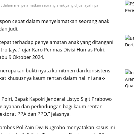
at dalam menyelamatkan seorang anak yang dijual ayahnya
respon cepat dalam menyelamatkan seorang anak
an judi.
 cepat terhadap penyelamatan anak yang ditangani
ro Jaya,” ujar Karo Penmas Divisi Humas Polri,
abu 9 Oktober 2024.
 merupakan bukti nyata komitmen dan konsistensi
at khususnya kaum rentan dalam hal ini anak-
lri, Bapak Kapolri Jenderal Listyo Sigit Prabowo
elayanan dan perlindungan bagi kaum rentan
ektorat PPA dan PPO,” jelasnya.
ombes Pol Zain Dwi Nugroho menyatakan kasus ini