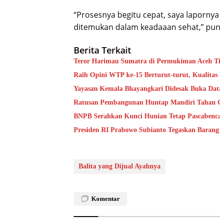
“Prosesnya begitu cepat, saya laporny
ditemukan dalam keadaaan sehat,” pun
Berita Terkait
Teror Harimau Sumatra di Permukiman Aceh 
Raih Opini WTP ke-15 Berturut-turut, Kualita
Yayasan Kemala Bhayangkari Didesak Buka Da
Ratusan Pembangunan Huntap Mandiri Tahan Ge
BNPB Serahkan Kunci Hunian Tetap Pascabenca
Presiden RI Prabowo Subianto Tegaskan Barang
Balita yang Dijual Ayahnya
Komentar