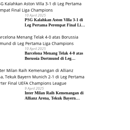
Prancis
10 April 2025
PSG Kalahkan Aston Villa 3-1 di
Leg Pertama Perempat Final Liga
Champions
10 April 2025
Barcelona Menang Telak 4-0 atas
Borussia Dortmund di Leg
Pertama Liga Champions
9 April 2025
Inter Milan Raih Kemenangan di
Allianz Arena, Tekuk Bayern
Munich 2-1 di Leg Pertama
Quarter Final UEFA Champions
League