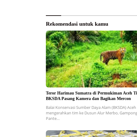
Barat
Rekomendasi untuk kamu
Teror Harimau Sumatra di Permukiman Aceh T
BKSDA Pasang Kamera dan Bagikan Mercon
Balai Konservasi Sumber Daya Alam (BKSDA) Aceh
mengerahkan tim ke Dusun Alur Merbo, Gampon
Pante…