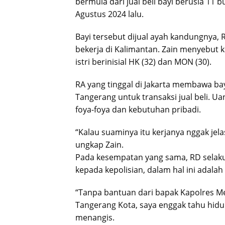
bermula dari jual beli bayi berusia 11 
Agustus 2024 lalu.
Bayi tersebut dijual ayah kandungnya, 
bekerja di Kalimantan. Zain menyebut 
istri berinisial HK (32) dan MON (30).
RA yang tinggal di Jakarta membawa bayi
Tangerang untuk transaksi jual beli. U
foya-foya dan kebutuhan pribadi.
“Kalau suaminya itu kerjanya nggak jelas
ungkap Zain.
Pada kesempatan yang sama, RD selak
kepada kepolisian, dalam hal ini adala
“Tanpa bantuan dari bapak Kapolres M
Tangerang Kota, saya enggak tahu hidu
menangis.