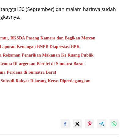
a tanggal 30 (September) dan malam harinya sudah
gkasnya.
Timur, BKSDA Pasang Kamera dan Bagikan Mercon
s Laporan Keuangan BNPB Diapresiasi BPK
ta Rekaman Penarikan Makanan Ke Ruang Publik
mpa Ditargetkan Berdiri di Sumatra Barat
na Perdana di Sumatra Barat
 Subsidi Rakyat Dilarang Keras Diperdagangkan