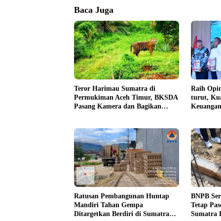
Baca Juga
Teror Harimau Sumatra di
Raih Opin
Permukiman Aceh Timur, BKSDA
turut, Ku
Pasang Kamera dan Bagikan
Keuangan
Mercon
Ratusan Pembangunan Huntap
BNPB Ser
Mandiri Tahan Gempa
Tetap Pas
Ditargetkan Berdiri di Sumatra
Sumatra 