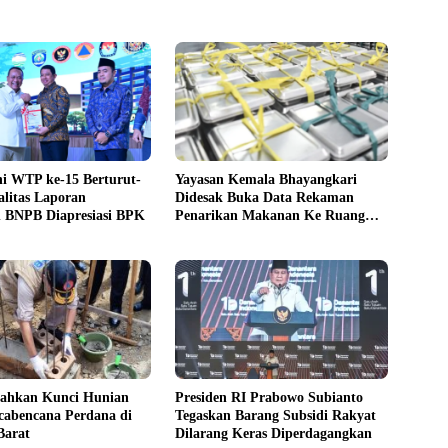
i WTP ke-15 Berturut-
Yayasan Kemala Bhayangkari
alitas Laporan
Didesak Buka Data Rekaman
 BNPB Diapresiasi BPK
Penarikan Makanan Ke Ruang
Publik
ahkan Kunci Hunian
Presiden RI Prabowo Subianto
cabencana Perdana di
Tegaskan Barang Subsidi Rakyat
Barat
Dilarang Keras Diperdagangkan