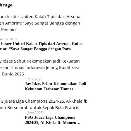
hraga
ustus 2025
hester United Kalah Tipis dari Arsenal, Ruben
im: “Saya Sangat Bangga dengan Para
ain”
1 Juni 2025
Jay Idzes Sebut Kekompakan Jadi
Kekuatan Terbesar Timnas
Indonesia Jelang Kualifikasi Piala
Dunia 2026
1 Juni 2025
PSG Juara Liga Champions
2024/25, Al-Khelaifi: Momen
Bersejarah untuk Sepak Bola