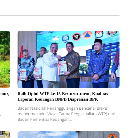
imur,
Raih Opini WTP ke-15 Berturut-turut, Kualitas
Laporan Keuangan BNPB Diapresiasi BPK
Badan Nasional Penanggulangan Bencana (BNPB)
g
menerima opini Wajar Tanpa Pengecualian (WTP) dari
Badan Pemeriksa Keuangan…