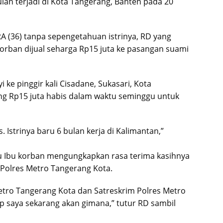
bulan terjadi di Kota Tangerang, Banten pada 20
RA (36) tanpa sepengetahuan istrinya, RD yang
korban dijual seharga Rp15 juta ke pasangan suami
 ke pinggir kali Cisadane, Sukasari, Kota
ang Rp15 juta habis dalam waktu seminggu untuk
. Istrinya baru 6 bulan kerja di Kalimantan,”
u Ibu korban mengungkapkan rasa terima kasihnya
h Polres Metro Tangerang Kota.
etro Tangerang Kota dan Satreskrim Polres Metro
p saya sekarang akan gimana,” tutur RD sambil