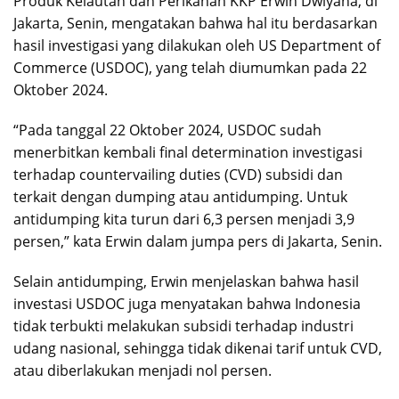
Produk Kelautan dan Perikanan KKP Erwin Dwiyana, di
Jakarta, Senin, mengatakan bahwa hal itu berdasarkan
hasil investigasi yang dilakukan oleh US Department of
Commerce (USDOC), yang telah diumumkan pada 22
Oktober 2024.
“Pada tanggal 22 Oktober 2024, USDOC sudah
menerbitkan kembali final determination investigasi
terhadap countervailing duties (CVD) subsidi dan
terkait dengan dumping atau antidumping. Untuk
antidumping kita turun dari 6,3 persen menjadi 3,9
persen,” kata Erwin dalam jumpa pers di Jakarta, Senin.
Selain antidumping, Erwin menjelaskan bahwa hasil
investasi USDOC juga menyatakan bahwa Indonesia
tidak terbukti melakukan subsidi terhadap industri
udang nasional, sehingga tidak dikenai tarif untuk CVD,
atau diberlakukan menjadi nol persen.