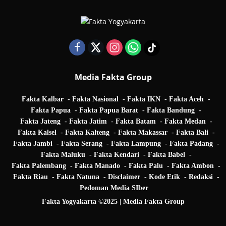
Media Fakta Group
Fakta Kalbar
Fakta Nasional
Fakta IKN
Fakta Aceh
Fakta Papua
Fakta Papua Barat
Fakta Bandung
Fakta Jateng
Fakta Jatim
Fakta Batam
Fakta Medan
Fakta Kalsel
Fakta Kalteng
Fakta Makassar
Fakta Bali
Fakta Jambi
Fakta Serang
Fakta Lampung
Fakta Padang
Fakta Maluku
Fakta Kendari
Fakta Babel
Fakta Palembang
Fakta Manado
Fakta Palu
Fakta Ambon
Fakta Riau
Fakta Natuna
Disclaimer
Kode Etik
Redaksi
Pedoman Media SIber
Fakta Yogyakarta ©2025 | Media Fakta Group