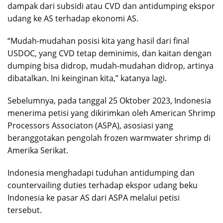
dampak dari subsidi atau CVD dan antidumping ekspor
udang ke AS terhadap ekonomi AS.
“Mudah-mudahan posisi kita yang hasil dari final
USDOC, yang CVD tetap deminimis, dan kaitan dengan
dumping bisa didrop, mudah-mudahan didrop, artinya
dibatalkan. Ini keinginan kita,” katanya lagi.
Sebelumnya, pada tanggal 25 Oktober 2023, Indonesia
menerima petisi yang dikirimkan oleh American Shrimp
Processors Associaton (ASPA), asosiasi yang
beranggotakan pengolah frozen warmwater shrimp di
Amerika Serikat.
Indonesia menghadapi tuduhan antidumping dan
countervailing duties terhadap ekspor udang beku
Indonesia ke pasar AS dari ASPA melalui petisi
tersebut.