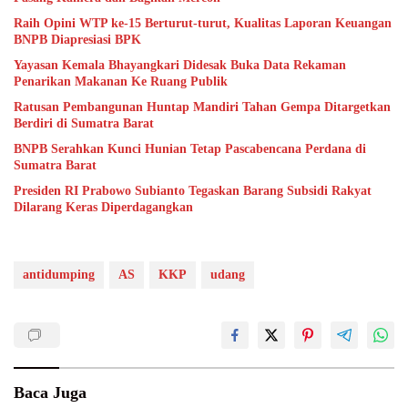
Raih Opini WTP ke-15 Berturut-turut, Kualitas Laporan Keuangan
BNPB Diapresiasi BPK
Yayasan Kemala Bhayangkari Didesak Buka Data Rekaman
Penarikan Makanan Ke Ruang Publik
Ratusan Pembangunan Huntap Mandiri Tahan Gempa Ditargetkan
Berdiri di Sumatra Barat
BNPB Serahkan Kunci Hunian Tetap Pascabencana Perdana di
Sumatra Barat
Presiden RI Prabowo Subianto Tegaskan Barang Subsidi Rakyat
Dilarang Keras Diperdagangkan
antidumping
AS
KKP
udang
Baca Juga