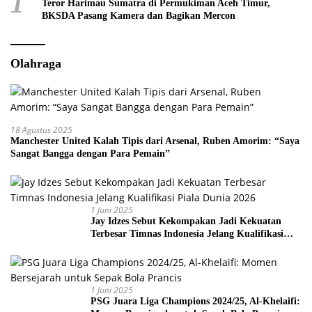
1
Teror Harimau Sumatra di Permukiman Aceh Timur,
BKSDA Pasang Kamera dan Bagikan Mercon
Olahraga
18 Agustus 2025
Manchester United Kalah Tipis dari Arsenal, Ruben Amorim: “Saya
Sangat Bangga dengan Para Pemain”
1 Juni 2025
Jay Idzes Sebut Kekompakan Jadi Kekuatan
Terbesar Timnas Indonesia Jelang Kualifikasi
Piala Dunia 2026
1 Juni 2025
PSG Juara Liga Champions 2024/25, Al-Khelaifi: