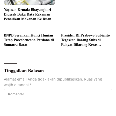
Yayasan Kemala Bhayangkari
Didesak Buka Data Rekaman
Penarikan Makanan Ke Ruang
Publik
BNPB Serahkan Kunci Hunian
Presiden RI Prabowo Subianto
Tetap Pascabencana Perdana di
Tegaskan Barang Subsidi
Sumatra Barat
Rakyat Dilarang Keras
Diperdagangkan
Tinggalkan Balasan
Alamat email Anda tidak akan dipublikasikan.
Ruas yang
wajib ditandai
*