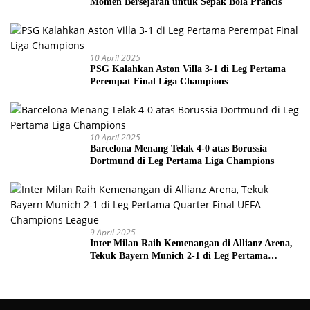
Momen Bersejarah untuk Sepak Bola Prancis
10 April 2025
PSG Kalahkan Aston Villa 3-1 di Leg Pertama
Perempat Final Liga Champions
10 April 2025
Barcelona Menang Telak 4-0 atas Borussia
Dortmund di Leg Pertama Liga Champions
9 April 2025
Inter Milan Raih Kemenangan di Allianz Arena,
Tekuk Bayern Munich 2-1 di Leg Pertama
Quarter Final UEFA Champions League