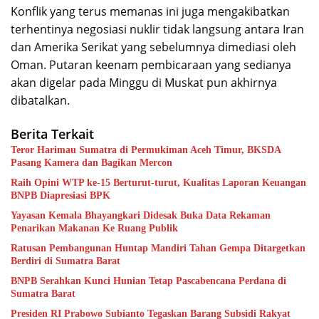
Konflik yang terus memanas ini juga mengakibatkan
terhentinya negosiasi nuklir tidak langsung antara Iran
dan Amerika Serikat yang sebelumnya dimediasi oleh
Oman. Putaran keenam pembicaraan yang sedianya
akan digelar pada Minggu di Muskat pun akhirnya
dibatalkan.
Berita Terkait
Teror Harimau Sumatra di Permukiman Aceh Timur, BKSDA
Pasang Kamera dan Bagikan Mercon
Raih Opini WTP ke-15 Berturut-turut, Kualitas Laporan Keuangan
BNPB Diapresiasi BPK
Yayasan Kemala Bhayangkari Didesak Buka Data Rekaman
Penarikan Makanan Ke Ruang Publik
Ratusan Pembangunan Huntap Mandiri Tahan Gempa Ditargetkan
Berdiri di Sumatra Barat
BNPB Serahkan Kunci Hunian Tetap Pascabencana Perdana di
Sumatra Barat
Presiden RI Prabowo Subianto Tegaskan Barang Subsidi Rakyat