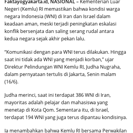
Faktayogyakarta.id, NASIONAL –
Kementerian Luar
Negeri (Kemlu) RI memastikan bahwa kondisi warga
negara Indonesia (WNI) di Iran dan Israel dalam
keadaan aman, meski terjadi peningkatan eskalasi
konflik bersenjata dan saling serang rudal antara
kedua negara sejak akhir pekan lalu.
“Komunikasi dengan para WNI terus dilakukan. Hingga
saat ini tidak ada WNI yang menjadi korban,” ujar
Direktur Pelindungan WNI Kemlu RI, Judha Nugraha,
dalam pernyataan tertulis di Jakarta, Senin malam
(16/6).
Judha merinci, saat ini terdapat 386 WNI di Iran,
mayoritas adalah pelajar dan mahasiswa yang
menetap di Kota Qom. Sementara itu, di Israel,
terdapat 194 WNI yang juga terus dipantau kondisinya.
Ia menambahkan bahwa Kemlu RI bersama Perwakilan