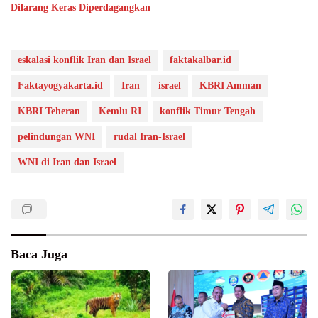
Dilarang Keras Diperdagangkan
eskalasi konflik Iran dan Israel
faktakalbar.id
Faktayogyakarta.id
Iran
israel
KBRI Amman
KBRI Teheran
Kemlu RI
konflik Timur Tengah
pelindungan WNI
rudal Iran-Israel
WNI di Iran dan Israel
Baca Juga