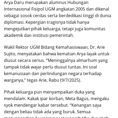
Arya Daru merupakan alumnus Hubungan
Internasional Fisipol UGM angkatan 2005 dan dikenal
sebagai sosok cerdas serta berdedikasi tinggi di dunia
diplomasi. Kepergian tragisnya tidak hanya
mengejutkan pihak keluarga, tetapi juga komunitas
akademik dan institusi pemerintah.
Wakil Rektor UGM Bidang Kemahasiswaan, Dr. Arie
Sujito, menyatakan bahwa kematian Arya layak untuk
diusut secara serius. “Meninggalnya almarhum yang
tampak tidak wajar perlu diusut tuntas. Ini soal
kemanusiaan dan perlindungan negara terhadap
warganya,” tegas Arie, Rabu (9/7/2025).
Pihak keluarga pun menyampaikan duka yang
mendalam. Kakak ipar korban, Meta Bagus, mengaku
syok mendengar kabar tersebut. “Kenangan saya
dengan beliau tidak ada yang buruk. Semua