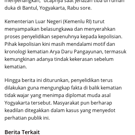
menyenangkan,” ucapnya saat jenazah tiba di rumah
duka di Bantul, Yogyakarta, Rabu sore.
Kementerian Luar Negeri (Kemenlu RI) turut
menyampaikan belasungkawa dan menyerahkan
proses penyelidikan sepenuhnya kepada kepolisian.
Pihak kepolisian kini masih mendalami motif dan
kronologi kematian Arya Daru Pangayunan, termasuk
kemungkinan adanya tindak kekerasan sebelum
kematian.
Hingga berita ini diturunkan, penyelidikan terus
dilakukan guna mengungkap fakta di balik kematian
tidak wajar yang menimpa diplomat muda asal
Yogyakarta tersebut. Masyarakat pun berharap
keadilan ditegakkan dalam kasus yang menyedot
perhatian publik ini.
Berita Terkait