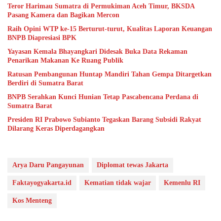
Teror Harimau Sumatra di Permukiman Aceh Timur, BKSDA
Pasang Kamera dan Bagikan Mercon
Raih Opini WTP ke-15 Berturut-turut, Kualitas Laporan Keuangan
BNPB Diapresiasi BPK
Yayasan Kemala Bhayangkari Didesak Buka Data Rekaman
Penarikan Makanan Ke Ruang Publik
Ratusan Pembangunan Huntap Mandiri Tahan Gempa Ditargetkan
Berdiri di Sumatra Barat
BNPB Serahkan Kunci Hunian Tetap Pascabencana Perdana di
Sumatra Barat
Presiden RI Prabowo Subianto Tegaskan Barang Subsidi Rakyat
Dilarang Keras Diperdagangkan
Arya Daru Pangayunan
Diplomat tewas Jakarta
Faktayogyakarta.id
Kematian tidak wajar
Kemenlu RI
Kos Menteng