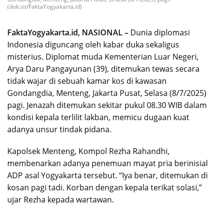
(dok.ist/FaktaYogyakarta.id)
FaktaYogyakarta.id, NASIONAL –
Dunia diplomasi
Indonesia diguncang oleh kabar duka sekaligus
misterius. Diplomat muda Kementerian Luar Negeri,
Arya Daru Pangayunan (39), ditemukan tewas secara
tidak wajar di sebuah kamar kos di kawasan
Gondangdia, Menteng, Jakarta Pusat, Selasa (8/7/2025)
pagi. Jenazah ditemukan sekitar pukul 08.30 WIB dalam
kondisi kepala terlilit lakban, memicu dugaan kuat
adanya unsur tindak pidana.
Kapolsek Menteng, Kompol Rezha Rahandhi,
membenarkan adanya penemuan mayat pria berinisial
ADP asal Yogyakarta tersebut. “Iya benar, ditemukan di
kosan pagi tadi. Korban dengan kepala terikat solasi,”
ujar Rezha kepada wartawan.