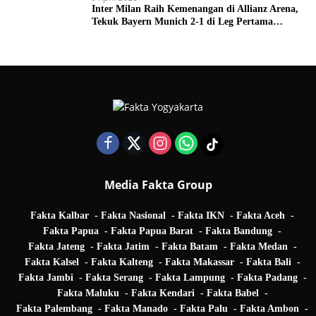
Inter Milan Raih Kemenangan di Allianz Arena,
Tekuk Bayern Munich 2-1 di Leg Pertama
Quarter Final UEFA Champions League
Media Fakta Group
Fakta Kalbar
Fakta Nasional
Fakta IKN
Fakta Aceh
Fakta Papua
Fakta Papua Barat
Fakta Bandung
Fakta Jateng
Fakta Jatim
Fakta Batam
Fakta Medan
Fakta Kalsel
Fakta Kalteng
Fakta Makassar
Fakta Bali
Fakta Jambi
Fakta Serang
Fakta Lampung
Fakta Padang
Fakta Maluku
Fakta Kendari
Fakta Babel
Fakta Palembang
Fakta Manado
Fakta Palu
Fakta Ambon