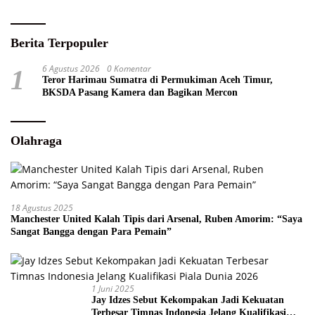
Berita Terpopuler
6 Agustus 2026
0 Komentar
1
Teror Harimau Sumatra di Permukiman Aceh Timur,
BKSDA Pasang Kamera dan Bagikan Mercon
Olahraga
18 Agustus 2025
Manchester United Kalah Tipis dari Arsenal, Ruben Amorim: “Saya
Sangat Bangga dengan Para Pemain”
1 Juni 2025
Jay Idzes Sebut Kekompakan Jadi Kekuatan
Terbesar Timnas Indonesia Jelang Kualifikasi