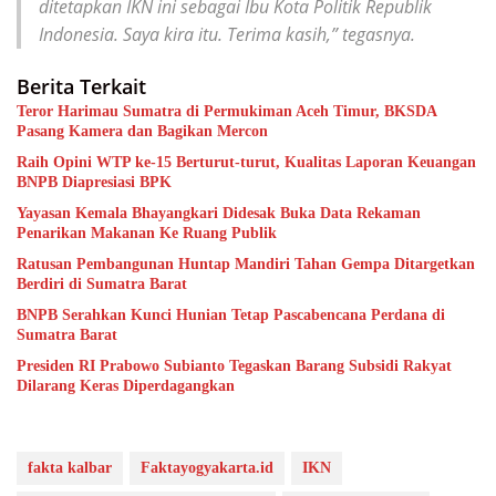
ditetapkan IKN ini sebagai Ibu Kota Politik Republik
Indonesia. Saya kira itu. Terima kasih,” tegasnya.
Berita Terkait
Teror Harimau Sumatra di Permukiman Aceh Timur, BKSDA
Pasang Kamera dan Bagikan Mercon
Raih Opini WTP ke-15 Berturut-turut, Kualitas Laporan Keuangan
BNPB Diapresiasi BPK
Yayasan Kemala Bhayangkari Didesak Buka Data Rekaman
Penarikan Makanan Ke Ruang Publik
Ratusan Pembangunan Huntap Mandiri Tahan Gempa Ditargetkan
Berdiri di Sumatra Barat
BNPB Serahkan Kunci Hunian Tetap Pascabencana Perdana di
Sumatra Barat
Presiden RI Prabowo Subianto Tegaskan Barang Subsidi Rakyat
Dilarang Keras Diperdagangkan
fakta kalbar
Faktayogyakarta.id
IKN