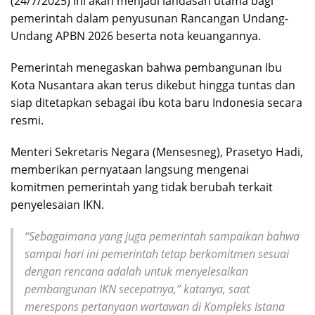
(24/7/2025) ini akan menjadi landasan utama bagi
pemerintah dalam penyusunan Rancangan Undang-
Undang APBN 2026 beserta nota keuangannya.
Pemerintah menegaskan bahwa pembangunan Ibu
Kota Nusantara akan terus dikebut hingga tuntas dan
siap ditetapkan sebagai ibu kota baru Indonesia secara
resmi.
Menteri Sekretaris Negara (Mensesneg), Prasetyo Hadi,
memberikan pernyataan langsung mengenai
komitmen pemerintah yang tidak berubah terkait
penyelesaian IKN.
“Sebagaimana yang juga pemerintah sampaikan bahwa
sampai hari ini pemerintah tetap berkomitmen sesuai
dengan rencana adalah untuk menyelesaikan
pembangunan IKN secepatnya,” katanya, saat
merespons pertanyaan wartawan di Kompleks Istana