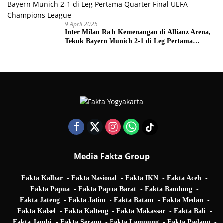
9 April 2025
Inter Milan Raih Kemenangan di Allianz Arena,
Tekuk Bayern Munich 2-1 di Leg Pertama
Quarter Final UEFA Champions League
Media Fakta Group
Fakta Kalbar
Fakta Nasional
Fakta IKN
Fakta Aceh
Fakta Papua
Fakta Papua Barat
Fakta Bandung
Fakta Jateng
Fakta Jatim
Fakta Batam
Fakta Medan
Fakta Kalsel
Fakta Kalteng
Fakta Makassar
Fakta Bali
Fakta Jambi
Fakta Serang
Fakta Lampung
Fakta Padang