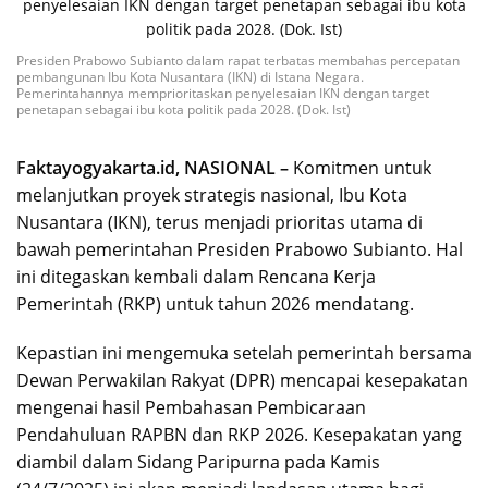
Presiden Prabowo Subianto dalam rapat terbatas membahas percepatan
pembangunan Ibu Kota Nusantara (IKN) di Istana Negara.
Pemerintahannya memprioritaskan penyelesaian IKN dengan target
penetapan sebagai ibu kota politik pada 2028. (Dok. Ist)
Faktayogyakarta.id, NASIONAL –
Komitmen untuk
melanjutkan proyek strategis nasional, Ibu Kota
Nusantara (IKN), terus menjadi prioritas utama di
bawah pemerintahan Presiden Prabowo Subianto. Hal
ini ditegaskan kembali dalam Rencana Kerja
Pemerintah (RKP) untuk tahun 2026 mendatang.
Kepastian ini mengemuka setelah pemerintah bersama
Dewan Perwakilan Rakyat (DPR) mencapai kesepakatan
mengenai hasil Pembahasan Pembicaraan
Pendahuluan RAPBN dan RKP 2026. Kesepakatan yang
diambil dalam Sidang Paripurna pada Kamis