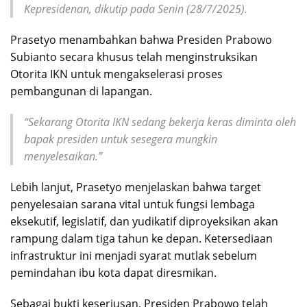
Kepresidenan, dikutip pada Senin (28/7/2025).
Prasetyo menambahkan bahwa Presiden Prabowo
Subianto secara khusus telah menginstruksikan
Otorita IKN untuk mengakselerasi proses
pembangunan di lapangan.
“Sekarang Otorita IKN sedang bekerja keras diminta oleh
bapak presiden untuk sesegera mungkin
menyelesaikan.”
Lebih lanjut, Prasetyo menjelaskan bahwa target
penyelesaian sarana vital untuk fungsi lembaga
eksekutif, legislatif, dan yudikatif diproyeksikan akan
rampung dalam tiga tahun ke depan. Ketersediaan
infrastruktur ini menjadi syarat mutlak sebelum
pemindahan ibu kota dapat diresmikan.
Sebagai bukti keseriusan, Presiden Prabowo telah