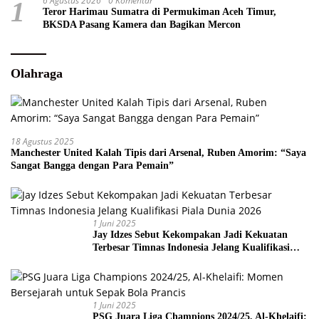
6 Agustus 2026
0 Komentar
1
Teror Harimau Sumatra di Permukiman Aceh Timur,
BKSDA Pasang Kamera dan Bagikan Mercon
Olahraga
18 Agustus 2025
Manchester United Kalah Tipis dari Arsenal, Ruben Amorim: “Saya
Sangat Bangga dengan Para Pemain”
1 Juni 2025
Jay Idzes Sebut Kekompakan Jadi Kekuatan
Terbesar Timnas Indonesia Jelang Kualifikasi
Piala Dunia 2026
1 Juni 2025
PSG Juara Liga Champions 2024/25, Al-Khelaifi: