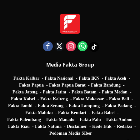
Media Fakta Group
Fakta Kalbar
Fakta Nasional
Fakta IKN
Fakta Aceh
Fakta Papua
Fakta Papua Barat
Fakta Bandung
Fakta Jateng
Fakta Jatim
Fakta Batam
Fakta Medan
Fakta Kalsel
Fakta Kalteng
Fakta Makassar
Fakta Bali
Fakta Jambi
Fakta Serang
Fakta Lampung
Fakta Padang
Fakta Maluku
Fakta Kendari
Fakta Babel
Fakta Palembang
Fakta Manado
Fakta Palu
Fakta Ambon
Fakta Riau
Fakta Natuna
Disclaimer
Kode Etik
Redaksi
Pedoman Media SIber