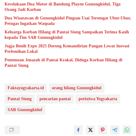
Kecelakaan Dua Motor di Bandung Playen Gunungkidul, Tiga
Orang Jadi Korban
Dua Wisatawan di Gunungkidul Pingsan Usai Tersengat Ubur-Ubur,
Petugas Ingatkan Waspada
Keluarga Korban Hilang di Pantai Siung Sampaikan Terima Kasih
kepada Tim SAR Gunungkidul
Jogja Benih Expo 2025 Dorong Kemandirian Pangan Lewat Inovasi
Perbenihan Lokal
Penemuan Jenazah di Pantai Krakal, Diduga Korban Hilang di
Pantai Siung
Faktayogyakarta.id
orang hilang Gunungkidul
Pantai Siung
pencarian pantai
peristiwa Yogyakarta
SAR Gunungkidul