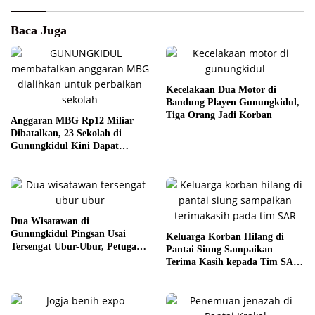
Baca Juga
Kecelakaan Dua Motor di
Bandung Playen Gunungkidul,
Tiga Orang Jadi Korban
Anggaran MBG Rp12 Miliar
Dibatalkan, 23 Sekolah di
Gunungkidul Kini Dapat
Perbaikan
Dua Wisatawan di
Gunungkidul Pingsan Usai
Keluarga Korban Hilang di
Tersengat Ubur-Ubur, Petugas
Pantai Siung Sampaikan
Ingatkan Waspada
Terima Kasih kepada Tim SAR
Gunungkidul