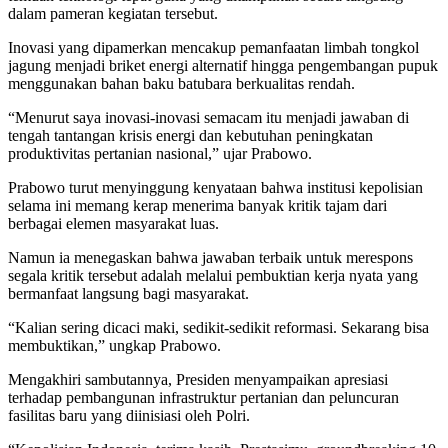
dalam pameran kegiatan tersebut.
Inovasi yang dipamerkan mencakup pemanfaatan limbah tongkol
jagung menjadi briket energi alternatif hingga pengembangan pupuk
menggunakan bahan baku batubara berkualitas rendah.
“Menurut saya inovasi-inovasi semacam itu menjadi jawaban di
tengah tantangan krisis energi dan kebutuhan peningkatan
produktivitas pertanian nasional,” ujar Prabowo.
Prabowo turut menyinggung kenyataan bahwa institusi kepolisian
selama ini memang kerap menerima banyak kritik tajam dari
berbagai elemen masyarakat luas.
Namun ia menegaskan bahwa jawaban terbaik untuk merespons
segala kritik tersebut adalah melalui pembuktian kerja nyata yang
bermanfaat langsung bagi masyarakat.
“Kalian sering dicaci maki, sedikit-sedikit reformasi. Sekarang bisa
membuktikan,” ungkap Prabowo.
Mengakhiri sambutannya, Presiden menyampaikan apresiasi
terhadap pembangunan infrastruktur pertanian dan peluncuran
fasilitas baru yang diinisiasi oleh Polri.