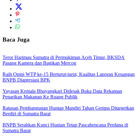
Baca Juga
Teror Harimau Sumatra di Permukiman Aceh Timur, BKSDA
Pasang Kamera dan Bagikan Mercon
Raih Opini WTP ke-15 Berturut-turut, Kualitas Laporan Keuangan
BNPB Diapresiasi BPK
Yayasan Kemala Bhayangkari Didesak Buka Data Rekaman
Penarikan Makanan Ke Ruang Publik
Ratusan Pembangunan Huntap Mandiri Tahan Gempa Ditargetkan
Berdiri di Sumatra Barat
BNPB Serahkan Kunci Hunian Tetap Pascabencana Perdana di
Sumatra Barat