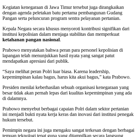
Kegiatan kenegaraan di Jawa Timur tersebut juga dirangkaikan
dengan agenda peletakan batu pertama pembangunan Gudang
Pangan serta peluncuran program sentra pelayanan pertanian.
Kepala Negara secara khusus menyoroti kontribusi signifikan dari
institusi kepolisian dalam menjaga stabilitas dan memperkuat
ketahanan pangan nasional
.
Prabowo menyatakan bahwa peran para personel kepolisian di
lapangan telah menunjukkan hasil nyata yang sangat patut
mendapatkan apresiasi dari publik.
“Saya melihat peran Polri luar biasa. Karena leadership,
kepemimpinan kalau bagus, harus kita akui bagus,” kata Prabowo.
Presiden menilai keberhasilan sebuah organisasi kenegaraan yang
besar tidak akan pernah lepas dari kualitas kepemimpinan yang ada
di dalamnya.
Prabowo menyebut berbagai capaian Polri dalam sektor pertanian
ini menjadi bukti nyata kerja keras dan inovasi dari institusi penegak
hukum tersebut.
Pemimpin negara ini juga mengaku sangat terkesan dengan berbagai
temuan teknologi tepat guna yang ditampilkan secara langsung