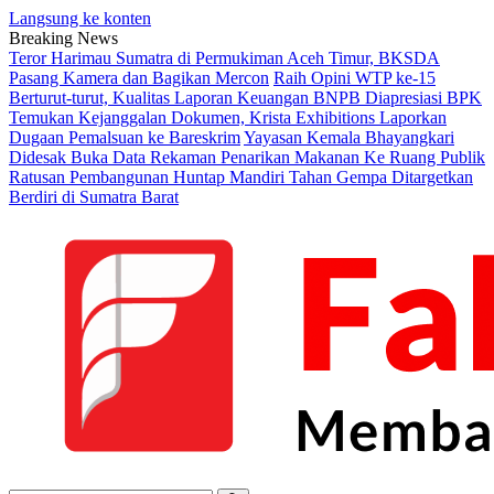
Langsung ke konten
Breaking News
Teror Harimau Sumatra di Permukiman Aceh Timur, BKSDA
Pasang Kamera dan Bagikan Mercon
Raih Opini WTP ke-15
Berturut-turut, Kualitas Laporan Keuangan BNPB Diapresiasi BPK
Temukan Kejanggalan Dokumen, Krista Exhibitions Laporkan
Dugaan Pemalsuan ke Bareskrim
Yayasan Kemala Bhayangkari
Didesak Buka Data Rekaman Penarikan Makanan Ke Ruang Publik
Ratusan Pembangunan Huntap Mandiri Tahan Gempa Ditargetkan
Berdiri di Sumatra Barat