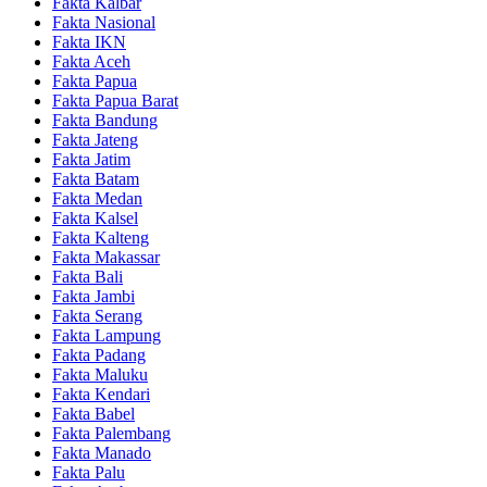
Fakta Kalbar
Fakta Nasional
Fakta IKN
Fakta Aceh
Fakta Papua
Fakta Papua Barat
Fakta Bandung
Fakta Jateng
Fakta Jatim
Fakta Batam
Fakta Medan
Fakta Kalsel
Fakta Kalteng
Fakta Makassar
Fakta Bali
Fakta Jambi
Fakta Serang
Fakta Lampung
Fakta Padang
Fakta Maluku
Fakta Kendari
Fakta Babel
Fakta Palembang
Fakta Manado
Fakta Palu