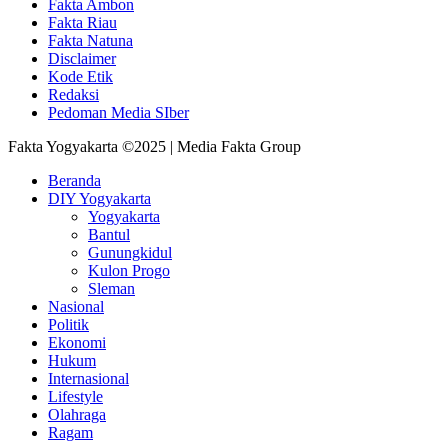
Fakta Ambon
Fakta Riau
Fakta Natuna
Disclaimer
Kode Etik
Redaksi
Pedoman Media SIber
Fakta Yogyakarta ©2025 | Media Fakta Group
Beranda
DIY Yogyakarta
Yogyakarta
Bantul
Gunungkidul
Kulon Progo
Sleman
Nasional
Politik
Ekonomi
Hukum
Internasional
Lifestyle
Olahraga
Ragam