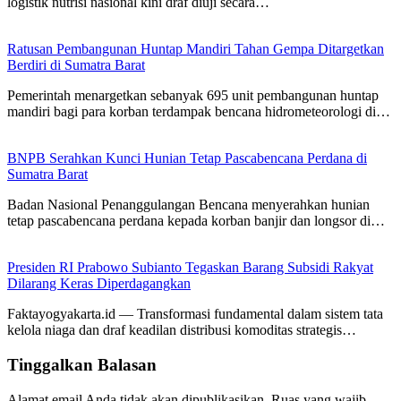
logistik nutrisi nasional kini draf diuji secara…
Ratusan Pembangunan Huntap Mandiri Tahan Gempa Ditargetkan
Berdiri di Sumatra Barat
Pemerintah menargetkan sebanyak 695 unit pembangunan huntap
mandiri bagi para korban terdampak bencana hidrometeorologi di…
BNPB Serahkan Kunci Hunian Tetap Pascabencana Perdana di
Sumatra Barat
Badan Nasional Penanggulangan Bencana menyerahkan hunian
tetap pascabencana perdana kepada korban banjir dan longsor di…
Presiden RI Prabowo Subianto Tegaskan Barang Subsidi Rakyat
Dilarang Keras Diperdagangkan
Faktayogyakarta.id — Transformasi fundamental dalam sistem tata
kelola niaga dan draf keadilan distribusi komoditas strategis…
Tinggalkan Balasan
Alamat email Anda tidak akan dipublikasikan.
Ruas yang wajib