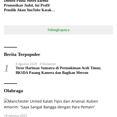
Diburu Polda Metro karena
Promosikan Judol, Ini Profil
Pemilik Akun YouTube Katak
Bhizer
Selengkapnya
Berita Terpopuler
6 Agustus 2026
0 Komentar
1
Teror Harimau Sumatra di Permukiman Aceh Timur,
BKSDA Pasang Kamera dan Bagikan Mercon
Olahraga
18 Agustus 2025