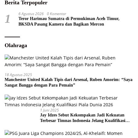
Berita Terpopuler
6 Agustus 2026
0 Komentar
1
Teror Harimau Sumatra di Permukiman Aceh Timur,
BKSDA Pasang Kamera dan Bagikan Mercon
Olahraga
18 Agustus 2025
Manchester United Kalah Tipis dari Arsenal, Ruben Amorim: “Saya
Sangat Bangga dengan Para Pemain”
1 Juni 2025
Jay Idzes Sebut Kekompakan Jadi Kekuatan
Terbesar Timnas Indonesia Jelang Kualifikasi
Piala Dunia 2026