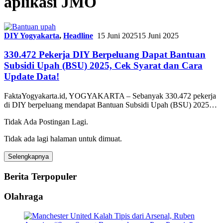
aplikasi JMO
DIY Yogyakarta
,
Headline
15 Juni 2025
15 Juni 2025
330.472 Pekerja DIY Berpeluang Dapat Bantuan
Subsidi Upah (BSU) 2025, Cek Syarat dan Cara
Update Data!
FaktaYogyakarta.id, YOGYAKARTA – Sebanyak 330.472 pekerja
di DIY berpeluang mendapat Bantuan Subsidi Upah (BSU) 2025…
Tidak Ada Postingan Lagi.
Tidak ada lagi halaman untuk dimuat.
Selengkapnya
Berita Terpopuler
Olahraga