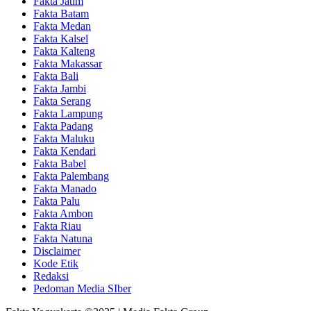
Fakta Jatim
Fakta Batam
Fakta Medan
Fakta Kalsel
Fakta Kalteng
Fakta Makassar
Fakta Bali
Fakta Jambi
Fakta Serang
Fakta Lampung
Fakta Padang
Fakta Maluku
Fakta Kendari
Fakta Babel
Fakta Palembang
Fakta Manado
Fakta Palu
Fakta Ambon
Fakta Riau
Fakta Natuna
Disclaimer
Kode Etik
Redaksi
Pedoman Media SIber