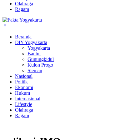
Olahraga
Ragam
Beranda
DIY Yogyakarta
Yogyakarta
Bantul
Gunungkidul
Kulon Progo
Sleman
Nasional
Politik
Ekonomi
Hukum
Internasional
Lifestyle
Olahraga
Ragam