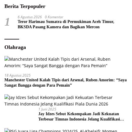
Berita Terpopuler
6 Agustus 2026
0 Komentar
1
Teror Harimau Sumatra di Permukiman Aceh Timur,
BKSDA Pasang Kamera dan Bagikan Mercon
Olahraga
18 Agustus 2025
Manchester United Kalah Tipis dari Arsenal, Ruben Amorim: “Saya
Sangat Bangga dengan Para Pemain”
1 Juni 2025
Jay Idzes Sebut Kekompakan Jadi Kekuatan
Terbesar Timnas Indonesia Jelang Kualifikasi
Piala Dunia 2026