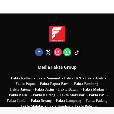
Quarter Final UEFA Champions League
Media Fakta Group
Fakta Kalbar
Fakta Nasional
Fakta IKN
Fakta Aceh
Fakta Papua
Fakta Papua Barat
Fakta Bandung
Fakta Jateng
Fakta Jatim
Fakta Batam
Fakta Medan
Fakta Kalsel
Fakta Kalteng
Fakta Makassar
Fakta Bali
Fakta Jambi
Fakta Serang
Fakta Lampung
Fakta Padang
Fakta Maluku
Fakta Kendari
Fakta Babel
Fakta Palembang
Fakta Manado
Fakta Palu
Fakta Ambon