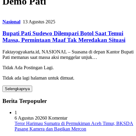
Demo Pati
Nasional
13 Agustus 2025
Bupati Pati Sudewo Dilempari Botol Saat Temui
Massa, Permintaan Maaf Tak Meredakan Situasi
Faktayogyakarta.id, NASIONAL – Suasana di depan Kantor Bupati
Pati memanas saat massa aksi menggelar unjuk…
Tidak Ada Postingan Lagi.
Tidak ada lagi halaman untuk dimuat.
Selengkapnya
Berita Terpopuler
1
6 Agustus 2026
0 Komentar
Teror Harimau Sumatra di Permukiman Aceh Timur, BKSDA
Pasang Kamera dan Bagikan Mercon