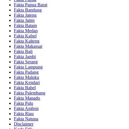
Fakta Papua Barat
Fakta Bandung
Fakta Jateng
Fakta Jatim
Fakta Batam
Fakta Medan
Fakta Kalsel
Fakta Kalteng
Fakta Makassar
Fakta Bali
Fakta Jambi
Fakta Serang
Fakta Lampung
Fakta Padang
Fakta Maluku
Fakta Kendari
Fakta Babel
Fakta Palembang
Fakta Manado
Fakta Palu
Fakta Ambon
Fakta Riau
Fakta Natuna
Disclaimer