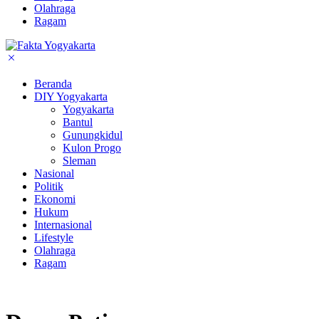
Olahraga
Ragam
Beranda
DIY Yogyakarta
Yogyakarta
Bantul
Gunungkidul
Kulon Progo
Sleman
Nasional
Politik
Ekonomi
Hukum
Internasional
Lifestyle
Olahraga
Ragam