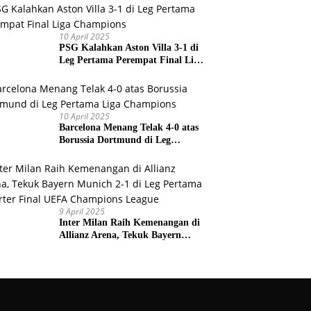
Prancis
10 April 2025
PSG Kalahkan Aston Villa 3-1 di
Leg Pertama Perempat Final Liga
Champions
10 April 2025
Barcelona Menang Telak 4-0 atas
Borussia Dortmund di Leg
Pertama Liga Champions
9 April 2025
Inter Milan Raih Kemenangan di
Allianz Arena, Tekuk Bayern
Munich 2-1 di Leg Pertama
Quarter Final UEFA Champions
League