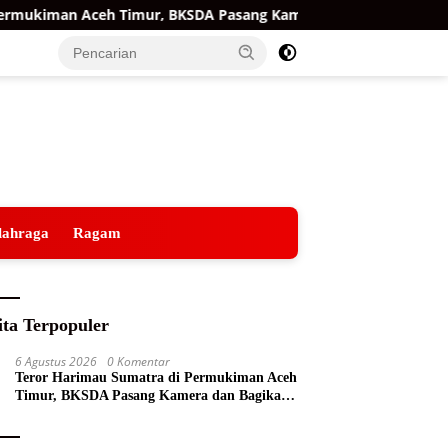
ukiman Aceh Timur, BKSDA Pasang Kamera dan Bagikan Mercon
lahraga
Ragam
ita Terpopuler
6 Agustus 2026
0 Komentar
Teror Harimau Sumatra di Permukiman Aceh
Timur, BKSDA Pasang Kamera dan Bagikan
Mercon