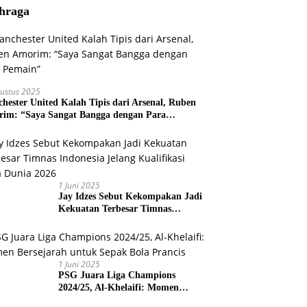
hraga
ustus 2025
hester United Kalah Tipis dari Arsenal, Ruben
im: “Saya Sangat Bangga dengan Para
ain”
1 Juni 2025
Jay Idzes Sebut Kekompakan Jadi
Kekuatan Terbesar Timnas
Indonesia Jelang Kualifikasi Piala
Dunia 2026
1 Juni 2025
PSG Juara Liga Champions
2024/25, Al-Khelaifi: Momen
Bersejarah untuk Sepak Bola