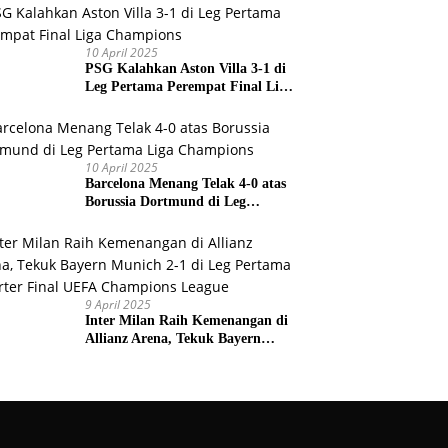
Prancis
10 April 2025
PSG Kalahkan Aston Villa 3-1 di
Leg Pertama Perempat Final Liga
Champions
10 April 2025
Barcelona Menang Telak 4-0 atas
Borussia Dortmund di Leg
Pertama Liga Champions
9 April 2025
Inter Milan Raih Kemenangan di
Allianz Arena, Tekuk Bayern
Munich 2-1 di Leg Pertama
Quarter Final UEFA Champions
League