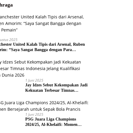
hraga
ustus 2025
hester United Kalah Tipis dari Arsenal, Ruben
im: “Saya Sangat Bangga dengan Para
ain”
1 Juni 2025
Jay Idzes Sebut Kekompakan Jadi
Kekuatan Terbesar Timnas
Indonesia Jelang Kualifikasi Piala
Dunia 2026
1 Juni 2025
PSG Juara Liga Champions
2024/25, Al-Khelaifi: Momen
Bersejarah untuk Sepak Bola