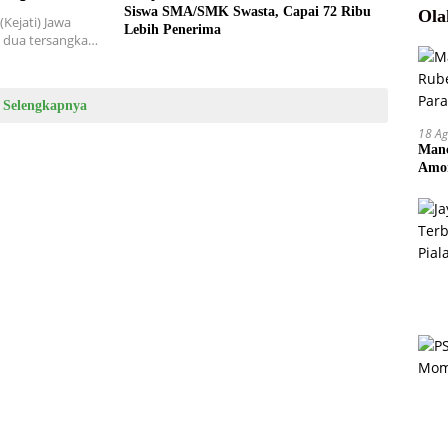
Siswa SMA/SMK Swasta, Capai 72 Ribu
Ola
Kejati) Jawa
Lebih Penerima
 dua tersangka…
Selengkapnya
18 Ag
Manc
Amor
Pem