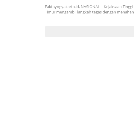
Miliar
Faktayogyakarta.id, NASIONAL – Kejaksaan Tinggi (
Timur mengambil langkah tegas dengan menahan