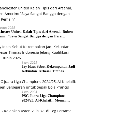
ustus 2025
hester United Kalah Tipis dari Arsenal, Ruben
im: “Saya Sangat Bangga dengan Para
ain”
1 Juni 2025
Jay Idzes Sebut Kekompakan Jadi
Kekuatan Terbesar Timnas
Indonesia Jelang Kualifikasi Piala
Dunia 2026
1 Juni 2025
PSG Juara Liga Champions
2024/25, Al-Khelaifi: Momen
Bersejarah untuk Sepak Bola
Prancis