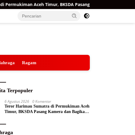
 Permukiman Aceh Timur, BKSDA Pasang Kamera dan Bagikan Me
lahraga
Ragam
ita Terpopuler
6 Agustus 2026
0 Komentar
Teror Harimau Sumatra di Permukiman Aceh
Timur, BKSDA Pasang Kamera dan Bagikan
Mercon
hraga