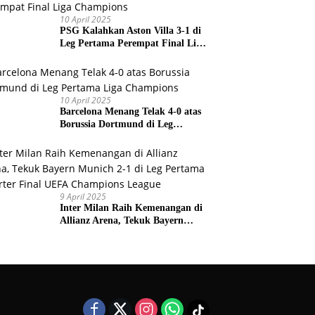
10 April 2025
PSG Kalahkan Aston Villa 3-1 di
Leg Pertama Perempat Final Liga
Champions
10 April 2025
Barcelona Menang Telak 4-0 atas
Borussia Dortmund di Leg
Pertama Liga Champions
9 April 2025
Inter Milan Raih Kemenangan di
Allianz Arena, Tekuk Bayern
Munich 2-1 di Leg Pertama
Quarter Final UEFA Champions
League