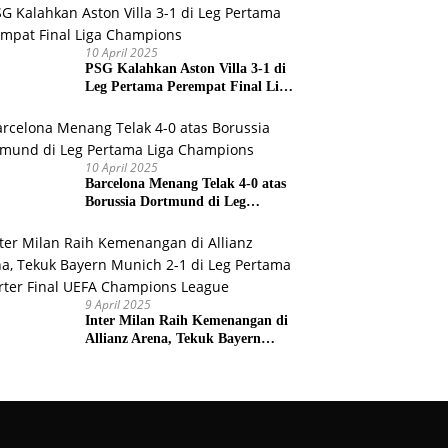
Prancis
10 April 2025
PSG Kalahkan Aston Villa 3-1 di
Leg Pertama Perempat Final Liga
Champions
10 April 2025
Barcelona Menang Telak 4-0 atas
Borussia Dortmund di Leg
Pertama Liga Champions
9 April 2025
Inter Milan Raih Kemenangan di
Allianz Arena, Tekuk Bayern
Munich 2-1 di Leg Pertama
Quarter Final UEFA Champions
League