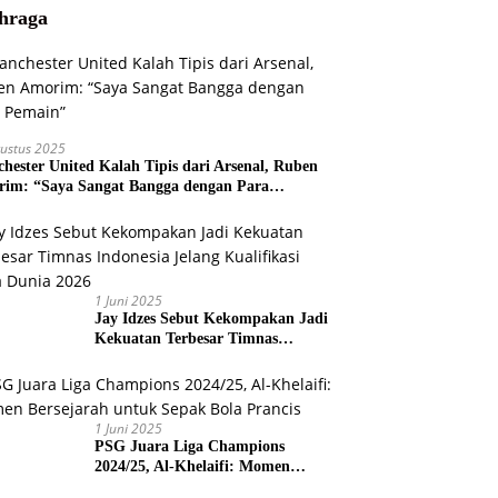
hraga
ustus 2025
hester United Kalah Tipis dari Arsenal, Ruben
im: “Saya Sangat Bangga dengan Para
ain”
1 Juni 2025
Jay Idzes Sebut Kekompakan Jadi
Kekuatan Terbesar Timnas
Indonesia Jelang Kualifikasi Piala
Dunia 2026
1 Juni 2025
PSG Juara Liga Champions
2024/25, Al-Khelaifi: Momen
Bersejarah untuk Sepak Bola