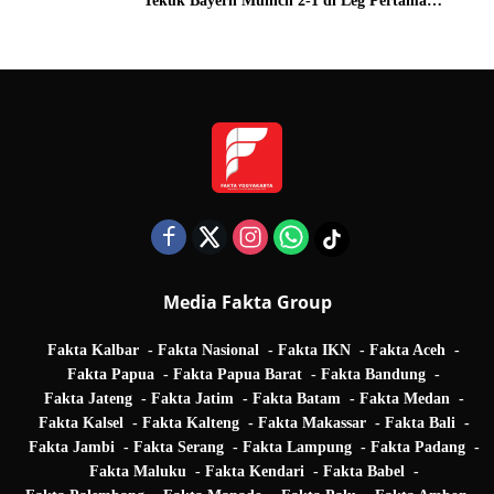
Tekuk Bayern Munich 2-1 di Leg Pertama
Quarter Final UEFA Champions League
Media Fakta Group
Fakta Kalbar
Fakta Nasional
Fakta IKN
Fakta Aceh
Fakta Papua
Fakta Papua Barat
Fakta Bandung
Fakta Jateng
Fakta Jatim
Fakta Batam
Fakta Medan
Fakta Kalsel
Fakta Kalteng
Fakta Makassar
Fakta Bali
Fakta Jambi
Fakta Serang
Fakta Lampung
Fakta Padang
Fakta Maluku
Fakta Kendari
Fakta Babel