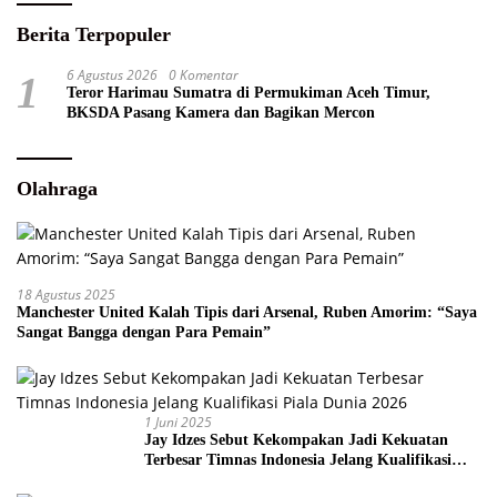
Berita Terpopuler
6 Agustus 2026
0 Komentar
1
Teror Harimau Sumatra di Permukiman Aceh Timur,
BKSDA Pasang Kamera dan Bagikan Mercon
Olahraga
18 Agustus 2025
Manchester United Kalah Tipis dari Arsenal, Ruben Amorim: “Saya
Sangat Bangga dengan Para Pemain”
1 Juni 2025
Jay Idzes Sebut Kekompakan Jadi Kekuatan
Terbesar Timnas Indonesia Jelang Kualifikasi
Piala Dunia 2026