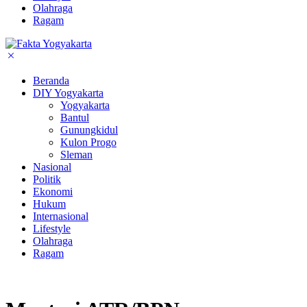
Olahraga
Ragam
Beranda
DIY Yogyakarta
Yogyakarta
Bantul
Gunungkidul
Kulon Progo
Sleman
Nasional
Politik
Ekonomi
Hukum
Internasional
Lifestyle
Olahraga
Ragam