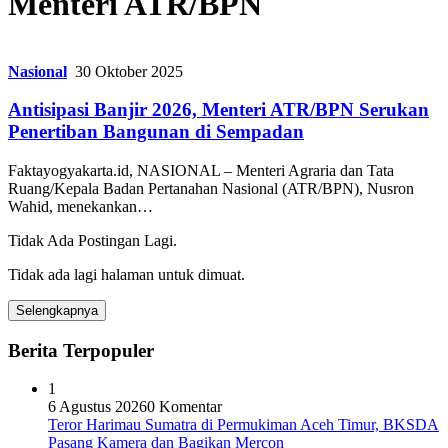
Menteri ATR/BPN
Nasional
30 Oktober 2025
Antisipasi Banjir 2026, Menteri ATR/BPN Serukan
Penertiban Bangunan di Sempadan
Faktayogyakarta.id, NASIONAL – Menteri Agraria dan Tata
Ruang/Kepala Badan Pertanahan Nasional (ATR/BPN), Nusron
Wahid, menekankan…
Tidak Ada Postingan Lagi.
Tidak ada lagi halaman untuk dimuat.
Selengkapnya
Berita Terpopuler
1
6 Agustus 2026
0 Komentar
Teror Harimau Sumatra di Permukiman Aceh Timur, BKSDA
Pasang Kamera dan Bagikan Mercon