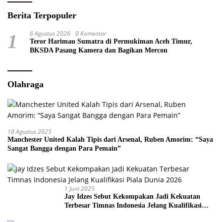
Berita Terpopuler
6 Agustus 2026
0 Komentar
1
Teror Harimau Sumatra di Permukiman Aceh Timur,
BKSDA Pasang Kamera dan Bagikan Mercon
Olahraga
18 Agustus 2025
Manchester United Kalah Tipis dari Arsenal, Ruben Amorim: “Saya
Sangat Bangga dengan Para Pemain”
1 Juni 2025
Jay Idzes Sebut Kekompakan Jadi Kekuatan
Terbesar Timnas Indonesia Jelang Kualifikasi
Piala Dunia 2026