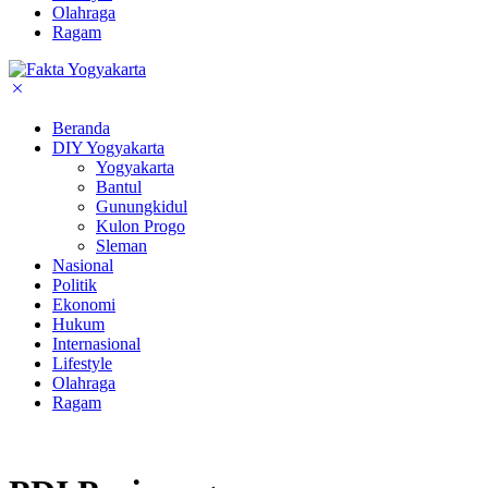
Olahraga
Ragam
Beranda
DIY Yogyakarta
Yogyakarta
Bantul
Gunungkidul
Kulon Progo
Sleman
Nasional
Politik
Ekonomi
Hukum
Internasional
Lifestyle
Olahraga
Ragam