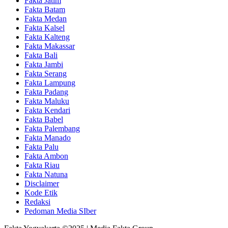
Fakta Jatim
Fakta Batam
Fakta Medan
Fakta Kalsel
Fakta Kalteng
Fakta Makassar
Fakta Bali
Fakta Jambi
Fakta Serang
Fakta Lampung
Fakta Padang
Fakta Maluku
Fakta Kendari
Fakta Babel
Fakta Palembang
Fakta Manado
Fakta Palu
Fakta Ambon
Fakta Riau
Fakta Natuna
Disclaimer
Kode Etik
Redaksi
Pedoman Media SIber