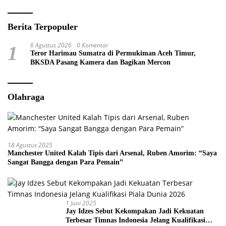
Berita Terpopuler
6 Agustus 2026
0 Komentar
1
Teror Harimau Sumatra di Permukiman Aceh Timur,
BKSDA Pasang Kamera dan Bagikan Mercon
Olahraga
18 Agustus 2025
Manchester United Kalah Tipis dari Arsenal, Ruben Amorim: “Saya
Sangat Bangga dengan Para Pemain”
1 Juni 2025
Jay Idzes Sebut Kekompakan Jadi Kekuatan
Terbesar Timnas Indonesia Jelang Kualifikasi