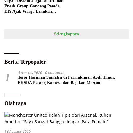
Cegah DBD di Jogja! Soffell dan
Enesis Group Gandeng Pemda
DIY Ajak Warga Lakukan
Gerakan 3M Plus
Selengkapnya
Berita Terpopuler
6 Agustus 2026
0 Komentar
1
Teror Harimau Sumatra di Permukiman Aceh Timur,
BKSDA Pasang Kamera dan Bagikan Mercon
Olahraga
18 Agustus 2025