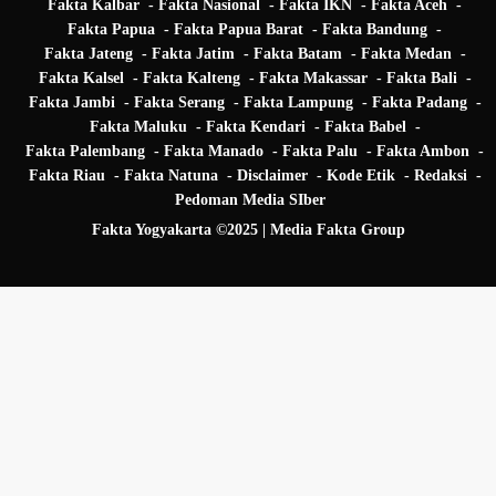
Fakta Kalbar
Fakta Nasional
Fakta IKN
Fakta Aceh
Fakta Papua
Fakta Papua Barat
Fakta Bandung
Fakta Jateng
Fakta Jatim
Fakta Batam
Fakta Medan
Fakta Kalsel
Fakta Kalteng
Fakta Makassar
Fakta Bali
Fakta Jambi
Fakta Serang
Fakta Lampung
Fakta Padang
Fakta Maluku
Fakta Kendari
Fakta Babel
Fakta Palembang
Fakta Manado
Fakta Palu
Fakta Ambon
Fakta Riau
Fakta Natuna
Disclaimer
Kode Etik
Redaksi
Pedoman Media SIber
Fakta Yogyakarta ©2025 | Media Fakta Group