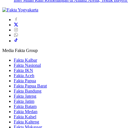
Inter Milan Raih Kemenangan di Allianz Arena, Tekuk Bayer
Media Fakta Group
Fakta Kalbar
Fakta Nasional
Fakta IKN
Fakta Aceh
Fakta Papua
Fakta Papua Barat
Fakta Bandung
Fakta Jateng
Fakta Jatim
Fakta Batam
Fakta Medan
Fakta Kalsel
Fakta Kalteng
Fakta Makassar