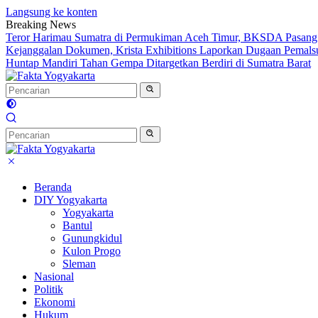
Langsung ke konten
Breaking News
Teror Harimau Sumatra di Permukiman Aceh Timur, BKSDA Pasang
Kejanggalan Dokumen, Krista Exhibitions Laporkan Dugaan Pemals
Huntap Mandiri Tahan Gempa Ditargetkan Berdiri di Sumatra Barat
Beranda
DIY Yogyakarta
Yogyakarta
Bantul
Gunungkidul
Kulon Progo
Sleman
Nasional
Politik
Ekonomi
Hukum