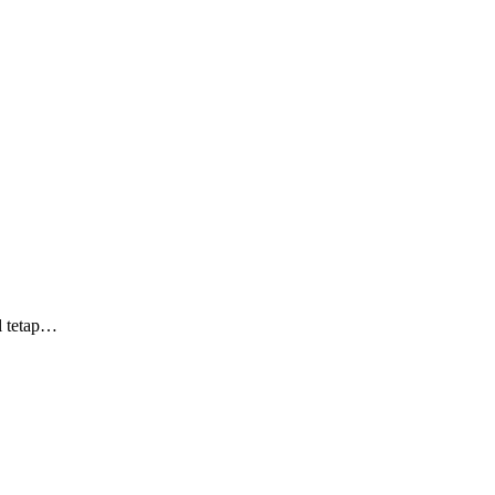
 tetap…