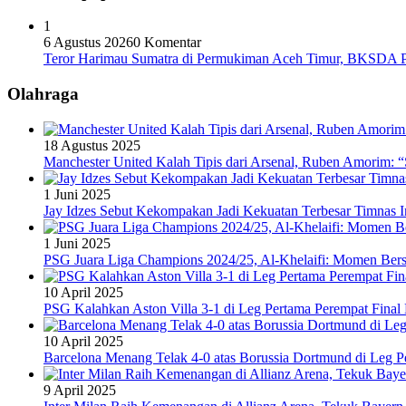
1
6 Agustus 2026
0 Komentar
Teror Harimau Sumatra di Permukiman Aceh Timur, BKSDA 
Olahraga
18 Agustus 2025
Manchester United Kalah Tipis dari Arsenal, Ruben Amorim:
1 Juni 2025
Jay Idzes Sebut Kekompakan Jadi Kekuatan Terbesar Timnas In
1 Juni 2025
PSG Juara Liga Champions 2024/25, Al-Khelaifi: Momen Berse
10 April 2025
PSG Kalahkan Aston Villa 3-1 di Leg Pertama Perempat Final
10 April 2025
Barcelona Menang Telak 4-0 atas Borussia Dortmund di Leg 
9 April 2025