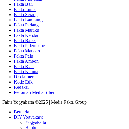
Fakta Bali
Fakta Jambi
Fakta Serang
Fakta Lampung
Fakta Padang
Fakta Maluku
Fakta Kendari
Fakta Babel
Fakta Palembang
Fakta Manado
Fakta Palu
Fakta Ambon
Fakta Riau
Fakta Natuna
Disclaimer
Kode Etik
Redaksi
Pedoman Media SIber
Fakta Yogyakarta ©2025 | Media Fakta Group
Beranda
DIY Yogyakarta
Yogyakarta
Bantul