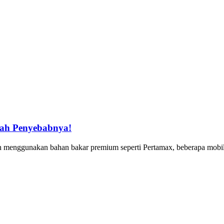
lah Penyebabnya!
unakan bahan bakar premium seperti Pertamax, beberapa mobil