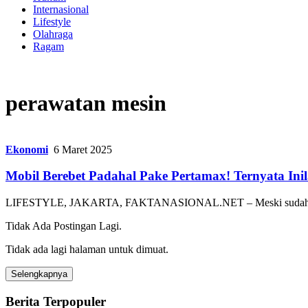
Internasional
Lifestyle
Olahraga
Ragam
perawatan mesin
Ekonomi
6 Maret 2025
Mobil Berebet Padahal Pake Pertamax! Ternyata Ini
LIFESTYLE, JAKARTA, FAKTANASIONAL.NET – Meski sudah mengg
Tidak Ada Postingan Lagi.
Tidak ada lagi halaman untuk dimuat.
Selengkapnya
Berita Terpopuler