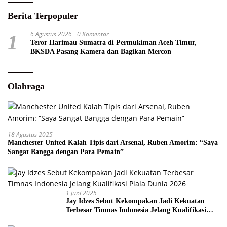
Berita Terpopuler
6 Agustus 2026
0 Komentar
1
Teror Harimau Sumatra di Permukiman Aceh Timur,
BKSDA Pasang Kamera dan Bagikan Mercon
Olahraga
18 Agustus 2025
Manchester United Kalah Tipis dari Arsenal, Ruben Amorim: “Saya
Sangat Bangga dengan Para Pemain”
1 Juni 2025
Jay Idzes Sebut Kekompakan Jadi Kekuatan
Terbesar Timnas Indonesia Jelang Kualifikasi
Piala Dunia 2026