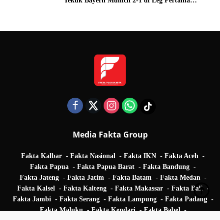
Tekuk Bayern Munich 2-1 di Leg Pertama
Quarter Final UEFA Champions League
Media Fakta Group
Fakta Kalbar
Fakta Nasional
Fakta IKN
Fakta Aceh
Fakta Papua
Fakta Papua Barat
Fakta Bandung
Fakta Jateng
Fakta Jatim
Fakta Batam
Fakta Medan
Fakta Kalsel
Fakta Kalteng
Fakta Makassar
Fakta Bali
Fakta Jambi
Fakta Serang
Fakta Lampung
Fakta Padang
Fakta Maluku
Fakta Kendari
Fakta Babel