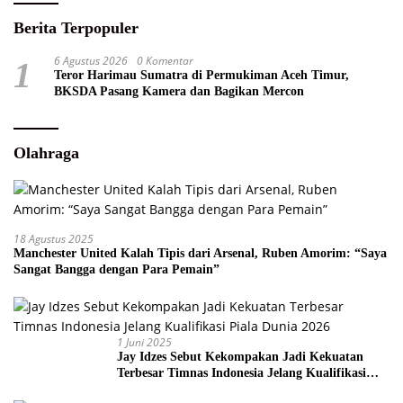
Berita Terpopuler
6 Agustus 2026
0 Komentar
1
Teror Harimau Sumatra di Permukiman Aceh Timur,
BKSDA Pasang Kamera dan Bagikan Mercon
Olahraga
18 Agustus 2025
Manchester United Kalah Tipis dari Arsenal, Ruben Amorim: “Saya
Sangat Bangga dengan Para Pemain”
1 Juni 2025
Jay Idzes Sebut Kekompakan Jadi Kekuatan
Terbesar Timnas Indonesia Jelang Kualifikasi
Piala Dunia 2026