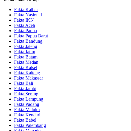
Fakta Kalbar
Fakta Nasional
Fakta IKN
Fakta Aceh
Fakta Papua
Fakta Papua Barat
Fakta Bandung
Fakta Jateng
Fakta Jatim
Fakta Batam
Fakta Medan
Fakta Kalsel
Fakta Kalteng
Fakta Makassar
Fakta Bali
Fakta Jambi
Fakta Serang
Fakta Lampung
Fakta Padang
Fakta Maluku
Fakta Kendari
Fakta Babel
Fakta Palembang
Fakta Manado