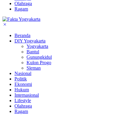
Olahraga
Ragam
Beranda
DIY Yogyakarta
Yogyakarta
Bantul
Gunungkidul
Kulon Progo
Sleman
Nasional
Politik
Ekonomi
Hukum
Internasional
Lifestyle
Olahraga
Ragam