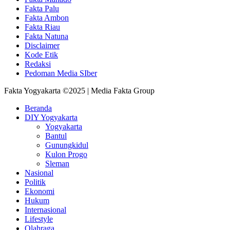
Fakta Palu
Fakta Ambon
Fakta Riau
Fakta Natuna
Disclaimer
Kode Etik
Redaksi
Pedoman Media SIber
Fakta Yogyakarta ©2025 | Media Fakta Group
Beranda
DIY Yogyakarta
Yogyakarta
Bantul
Gunungkidul
Kulon Progo
Sleman
Nasional
Politik
Ekonomi
Hukum
Internasional
Lifestyle
Olahraga