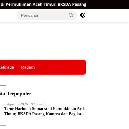
Permukiman Aceh Timur, BKSDA Pasang Kamera dan Bagikan Mer
lahraga
Ragam
ita Terpopuler
6 Agustus 2026
0 Komentar
Teror Harimau Sumatra di Permukiman Aceh
Timur, BKSDA Pasang Kamera dan Bagikan
Mercon