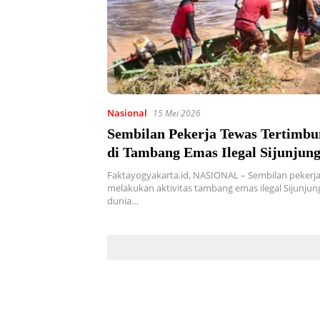
Nasional
15 Mei 2026
Sembilan Pekerja Tewas Tertimbu
di Tambang Emas Ilegal Sijunjun
Faktayogyakarta.id, NASIONAL – Sembilan pekerj
melakukan aktivitas tambang emas ilegal Sijunju
dunia…