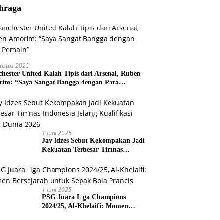
hraga
ustus 2025
hester United Kalah Tipis dari Arsenal, Ruben
im: “Saya Sangat Bangga dengan Para
ain”
1 Juni 2025
Jay Idzes Sebut Kekompakan Jadi
Kekuatan Terbesar Timnas
Indonesia Jelang Kualifikasi Piala
Dunia 2026
1 Juni 2025
PSG Juara Liga Champions
2024/25, Al-Khelaifi: Momen
Bersejarah untuk Sepak Bola