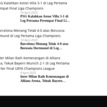
Prancis
10 April 2025
PSG Kalahkan Aston Villa 3-1 di
Leg Pertama Perempat Final Liga
Champions
10 April 2025
Barcelona Menang Telak 4-0 atas
Borussia Dortmund di Leg
Pertama Liga Champions
9 April 2025
Inter Milan Raih Kemenangan di
Allianz Arena, Tekuk Bayern
Munich 2-1 di Leg Pertama
Quarter Final UEFA Champions
League