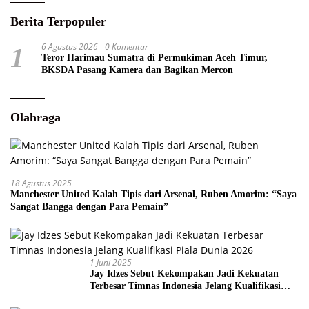
Berita Terpopuler
6 Agustus 2026
0 Komentar
1
Teror Harimau Sumatra di Permukiman Aceh Timur,
BKSDA Pasang Kamera dan Bagikan Mercon
Olahraga
18 Agustus 2025
Manchester United Kalah Tipis dari Arsenal, Ruben Amorim: “Saya
Sangat Bangga dengan Para Pemain”
1 Juni 2025
Jay Idzes Sebut Kekompakan Jadi Kekuatan
Terbesar Timnas Indonesia Jelang Kualifikasi
Piala Dunia 2026