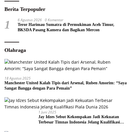
Berita Terpopuler
6 Agustus 2026
0 Komentar
1
Teror Harimau Sumatra di Permukiman Aceh Timur,
BKSDA Pasang Kamera dan Bagikan Mercon
Olahraga
18 Agustus 2025
Manchester United Kalah Tipis dari Arsenal, Ruben Amorim: “Saya
Sangat Bangga dengan Para Pemain”
1 Juni 2025
Jay Idzes Sebut Kekompakan Jadi Kekuatan
Terbesar Timnas Indonesia Jelang Kualifikasi
Piala Dunia 2026