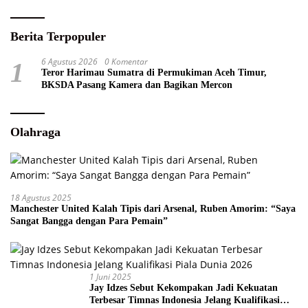
Berita Terpopuler
6 Agustus 2026
0 Komentar
1
Teror Harimau Sumatra di Permukiman Aceh Timur,
BKSDA Pasang Kamera dan Bagikan Mercon
Olahraga
18 Agustus 2025
Manchester United Kalah Tipis dari Arsenal, Ruben Amorim: “Saya
Sangat Bangga dengan Para Pemain”
1 Juni 2025
Jay Idzes Sebut Kekompakan Jadi Kekuatan
Terbesar Timnas Indonesia Jelang Kualifikasi