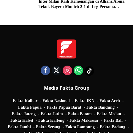
Inter Milan Raih Kemenangan di Allianz Arena,
Tekuk Bayern Munich 2-1 di Leg Pertama
Quarter Final UEFA Champions League
Media Fakta Group
Fakta Kalbar
Fakta Nasional
Fakta IKN
Fakta Aceh
Fakta Papua
Fakta Papua Barat
Fakta Bandung
Fakta Jateng
Fakta Jatim
Fakta Batam
Fakta Medan
Fakta Kalsel
Fakta Kalteng
Fakta Makassar
Fakta Bali
Fakta Jambi
Fakta Serang
Fakta Lampung
Fakta Padang