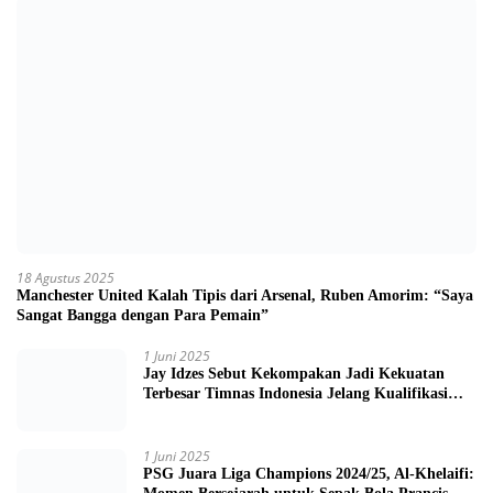
18 Agustus 2025
Manchester United Kalah Tipis dari Arsenal, Ruben Amorim: “Saya
Sangat Bangga dengan Para Pemain”
1 Juni 2025
Jay Idzes Sebut Kekompakan Jadi Kekuatan
Terbesar Timnas Indonesia Jelang Kualifikasi
Piala Dunia 2026
1 Juni 2025
PSG Juara Liga Champions 2024/25, Al-Khelaifi: