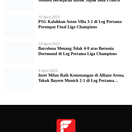
Momen Bersejarah untuk Sepak Bola Prancis
10 April 2025
PSG Kalahkan Aston Villa 3-1 di Leg Pertama
Perempat Final Liga Champions
10 April 2025
Barcelona Menang Telak 4-0 atas Borussia
Dortmund di Leg Pertama Liga Champions
9 April 2025
Inter Milan Raih Kemenangan di Allianz Arena,
Tekuk Bayern Munich 2-1 di Leg Pertama
Quarter Final UEFA Champions League