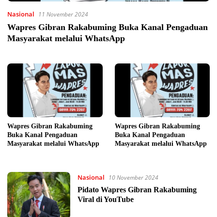
Nasional
11 November 2024
Wapres Gibran Rakabuming Buka Kanal Pengaduan
Masyarakat melalui WhatsApp
Wapres Gibran Rakabuming
Wapres Gibran Rakabuming
Buka Kanal Pengaduan
Buka Kanal Pengaduan
Masyarakat melalui WhatsApp
Masyarakat melalui WhatsApp
Nasional
10 November 2024
Pidato Wapres Gibran Rakabuming
Viral di YouTube