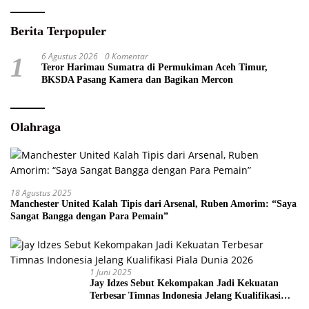
Berita Terpopuler
6 Agustus 2026
0 Komentar
1
Teror Harimau Sumatra di Permukiman Aceh Timur,
BKSDA Pasang Kamera dan Bagikan Mercon
Olahraga
18 Agustus 2025
Manchester United Kalah Tipis dari Arsenal, Ruben Amorim: “Saya
Sangat Bangga dengan Para Pemain”
1 Juni 2025
Jay Idzes Sebut Kekompakan Jadi Kekuatan
Terbesar Timnas Indonesia Jelang Kualifikasi
Piala Dunia 2026