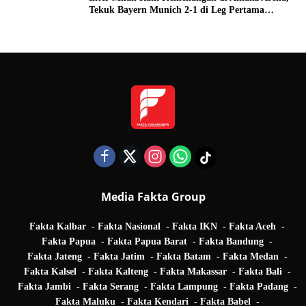
Tekuk Bayern Munich 2-1 di Leg Pertama
Quarter Final UEFA Champions League
Media Fakta Group
Fakta Kalbar
Fakta Nasional
Fakta IKN
Fakta Aceh
Fakta Papua
Fakta Papua Barat
Fakta Bandung
Fakta Jateng
Fakta Jatim
Fakta Batam
Fakta Medan
Fakta Kalsel
Fakta Kalteng
Fakta Makassar
Fakta Bali
Fakta Jambi
Fakta Serang
Fakta Lampung
Fakta Padang
Fakta Maluku
Fakta Kendari
Fakta Babel