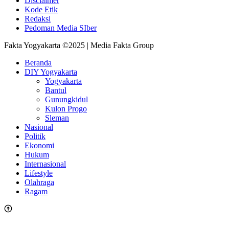
Disclaimer
Kode Etik
Redaksi
Pedoman Media SIber
Fakta Yogyakarta ©2025 | Media Fakta Group
Beranda
DIY Yogyakarta
Yogyakarta
Bantul
Gunungkidul
Kulon Progo
Sleman
Nasional
Politik
Ekonomi
Hukum
Internasional
Lifestyle
Olahraga
Ragam