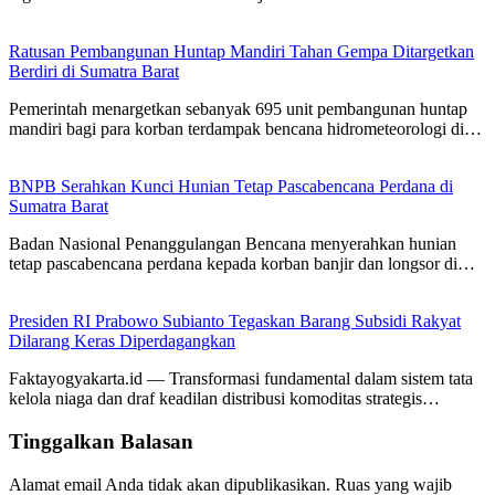
Ratusan Pembangunan Huntap Mandiri Tahan Gempa Ditargetkan
Berdiri di Sumatra Barat
Pemerintah menargetkan sebanyak 695 unit pembangunan huntap
mandiri bagi para korban terdampak bencana hidrometeorologi di…
BNPB Serahkan Kunci Hunian Tetap Pascabencana Perdana di
Sumatra Barat
Badan Nasional Penanggulangan Bencana menyerahkan hunian
tetap pascabencana perdana kepada korban banjir dan longsor di…
Presiden RI Prabowo Subianto Tegaskan Barang Subsidi Rakyat
Dilarang Keras Diperdagangkan
Faktayogyakarta.id — Transformasi fundamental dalam sistem tata
kelola niaga dan draf keadilan distribusi komoditas strategis…
Tinggalkan Balasan
Alamat email Anda tidak akan dipublikasikan.
Ruas yang wajib