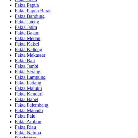
Fakta Papua
Fakta Papua Barat
Fakta Bandung
Fakta Jateng
Fakta Jatim
Fakta Batam
Fakta Medan
Fakta Kalsel
Fakta Kalteng
Fakta Makassar
Fakta Bali
Fakta Jambi
Fakta Serang
Fakta Lampung
Fakta Padang
Fakta Maluku
Fakta Kendari
Fakta Babel
Fakta Palembang
Fakta Manado
Fakta Palu
Fakta Ambon
Fakta Riau
Fakta Natuna