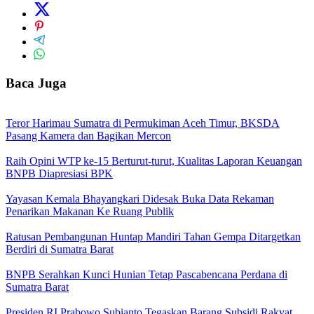
Baca Juga
Teror Harimau Sumatra di Permukiman Aceh Timur, BKSDA
Pasang Kamera dan Bagikan Mercon
Raih Opini WTP ke-15 Berturut-turut, Kualitas Laporan Keuangan
BNPB Diapresiasi BPK
Yayasan Kemala Bhayangkari Didesak Buka Data Rekaman
Penarikan Makanan Ke Ruang Publik
Ratusan Pembangunan Huntap Mandiri Tahan Gempa Ditargetkan
Berdiri di Sumatra Barat
BNPB Serahkan Kunci Hunian Tetap Pascabencana Perdana di
Sumatra Barat
Presiden RI Prabowo Subianto Tegaskan Barang Subsidi Rakyat