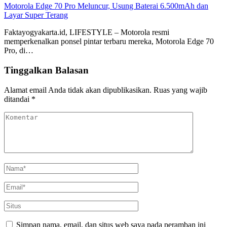
Motorola Edge 70 Pro Meluncur, Usung Baterai 6.500mAh dan
Layar Super Terang
Faktayogyakarta.id, LIFESTYLE – Motorola resmi
memperkenalkan ponsel pintar terbaru mereka, Motorola Edge 70
Pro, di…
Tinggalkan Balasan
Alamat email Anda tidak akan dipublikasikan.
Ruas yang wajib
ditandai
*
Simpan nama, email, dan situs web saya pada peramban ini