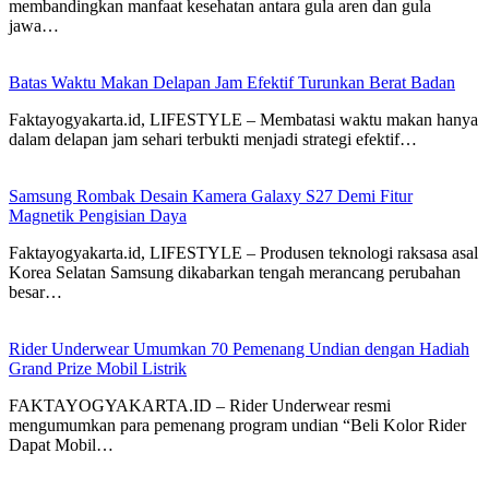
membandingkan manfaat kesehatan antara gula aren dan gula
jawa…
Batas Waktu Makan Delapan Jam Efektif Turunkan Berat Badan
Faktayogyakarta.id, LIFESTYLE – Membatasi waktu makan hanya
dalam delapan jam sehari terbukti menjadi strategi efektif…
Samsung Rombak Desain Kamera Galaxy S27 Demi Fitur
Magnetik Pengisian Daya
Faktayogyakarta.id, LIFESTYLE – Produsen teknologi raksasa asal
Korea Selatan Samsung dikabarkan tengah merancang perubahan
besar…
Rider Underwear Umumkan 70 Pemenang Undian dengan Hadiah
Grand Prize Mobil Listrik
FAKTAYOGYAKARTA.ID – Rider Underwear resmi
mengumumkan para pemenang program undian “Beli Kolor Rider
Dapat Mobil…