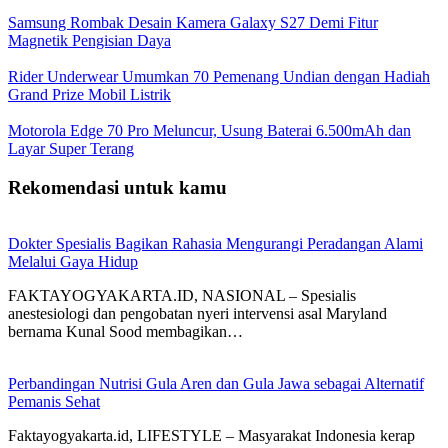
Samsung Rombak Desain Kamera Galaxy S27 Demi Fitur
Magnetik Pengisian Daya
Rider Underwear Umumkan 70 Pemenang Undian dengan Hadiah
Grand Prize Mobil Listrik
Motorola Edge 70 Pro Meluncur, Usung Baterai 6.500mAh dan
Layar Super Terang
Rekomendasi untuk kamu
Dokter Spesialis Bagikan Rahasia Mengurangi Peradangan Alami
Melalui Gaya Hidup
FAKTAYOGYAKARTA.ID, NASIONAL – Spesialis
anestesiologi dan pengobatan nyeri intervensi asal Maryland
bernama Kunal Sood membagikan…
Perbandingan Nutrisi Gula Aren dan Gula Jawa sebagai Alternatif
Pemanis Sehat
Faktayogyakarta.id, LIFESTYLE – Masyarakat Indonesia kerap