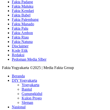
Fakta Padang
Fakta Maluku
Fakta Kendari
Fakta Babel
Fakta Palembang
Fakta Manado
Fakta Palu
Fakta Ambon
Fakta Riau
Fakta Natuna
Disclaimer
Kode Etik
Redaksi
Pedoman Media SIber
Fakta Yogyakarta ©2025 | Media Fakta Group
Beranda
DIY Yogyakarta
Yogyakarta
Bantul
Gunungkidul
Kulon Progo
Sleman
Nasional