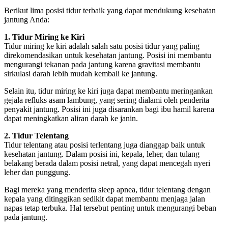
Berikut lima posisi tidur terbaik yang dapat mendukung kesehatan
jantung Anda:
1. Tidur Miring ke Kiri
Tidur miring ke kiri adalah salah satu posisi tidur yang paling
direkomendasikan untuk kesehatan jantung. Posisi ini membantu
mengurangi tekanan pada jantung karena gravitasi membantu
sirkulasi darah lebih mudah kembali ke jantung.
Selain itu, tidur miring ke kiri juga dapat membantu meringankan
gejala refluks asam lambung, yang sering dialami oleh penderita
penyakit jantung. Posisi ini juga disarankan bagi ibu hamil karena
dapat meningkatkan aliran darah ke janin.
2. Tidur Telentang
Tidur telentang atau posisi terlentang juga dianggap baik untuk
kesehatan jantung. Dalam posisi ini, kepala, leher, dan tulang
belakang berada dalam posisi netral, yang dapat mencegah nyeri
leher dan punggung.
Bagi mereka yang menderita sleep apnea, tidur telentang dengan
kepala yang ditinggikan sedikit dapat membantu menjaga jalan
napas tetap terbuka. Hal tersebut penting untuk mengurangi beban
pada jantung.