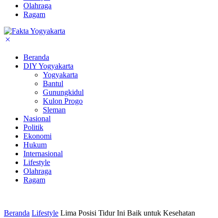
Olahraga
Ragam
Beranda
DIY Yogyakarta
Yogyakarta
Bantul
Gunungkidul
Kulon Progo
Sleman
Nasional
Politik
Ekonomi
Hukum
Internasional
Lifestyle
Olahraga
Ragam
Beranda
Lifestyle
Lima Posisi Tidur Ini Baik untuk Kesehatan