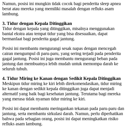
Namun, posisi ini mungkin tidak cocok bagi penderita sleep apnea
berat atau mereka yang memiliki masalah dengan refluks asam
lambung.
3. Tidur dengan Kepala Ditinggikan
Tidur dengan kepala yang ditinggikan, misalnya menggunakan
bantal ekstra atau tempat tidur yang bisa disesuaikan, dapat
bermanfaat bagi penderita gagal jantung.
Posisi ini membantu mengurangi sesak napas dengan mencegah
cairan mengumpul di paru-paru, yang sering terjadi pada penderita
gagal jantung. Posisi ini juga membantu mengurangi beban pada
jantung dan membuatnya lebih mudah untuk memompa darah ke
seluruh tubuh.
4. Tidur Miring ke Kanan dengan Sedikit Kepala Ditinggikan
Meskipun tidur miring ke kiri lebih direkomendasikan, tidur miring
ke kanan dengan sedikit kepala ditinggikan juga dapat menjadi
alternatif yang baik bagi kesehatan jantung. Terutama bagi mereka
yang merasa tidak nyaman tidur miring ke kiri.
Posisi ini dapat membantu meringankan tekanan pada paru-paru dan
jantung, serta membantu sirkulasi darah. Namun, perlu diperhatikan
bahwa pada sebagian orang, posisi ini dapat meningkatkan risiko
refluks asam lambung.