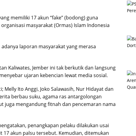
yang memiliki 17 akun “fake” (bodong) guna
organisasi masyarakat (Ormas) Islam Indonesia
ran adanya laporan masyarakat yang merasa
n Kaliwates, Jember ini tak berkutik dan langsung
 menyebar ujaran kebencian lewat media sosial.
i; Melly Ito Anggi, Joko Salawasih, Nur Hidayat dan
erita berbau suku, agama ras antargolongan
sebut juga mengandung fitnah dan pencemaran nama
engatakan, penangkapan pelaku dilakukan usai
ait 17 akun palsu tersebut. Kemudian, ditemukan