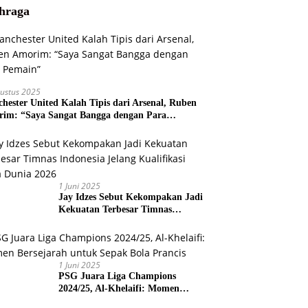
hraga
ustus 2025
hester United Kalah Tipis dari Arsenal, Ruben
im: “Saya Sangat Bangga dengan Para
ain”
1 Juni 2025
Jay Idzes Sebut Kekompakan Jadi
Kekuatan Terbesar Timnas
Indonesia Jelang Kualifikasi Piala
Dunia 2026
1 Juni 2025
PSG Juara Liga Champions
2024/25, Al-Khelaifi: Momen
Bersejarah untuk Sepak Bola