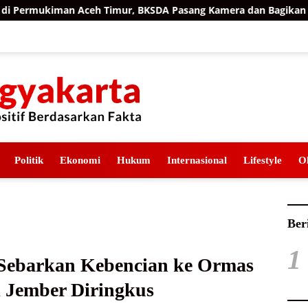
 Aceh Timur, BKSDA Pasang Kamera dan Bagikan Mercon
Politik
Ekonomi
Hukum
Internasional
Lifestyle
O
Ber
1
Sebarkan Kebencian ke Ormas
i Jember Diringkus