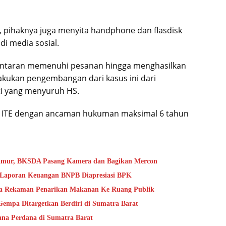
 pihaknya juga menyita handphone dan flasdisk
di media sosial.
lantaran memenuhi pesanan hingga menghasilkan
lakukan pengembangan dari kasus ini dari
ti yang menyuruh HS.
UU ITE dengan ancaman hukuman maksimal 6 tahun
Timur, BKSDA Pasang Kamera dan Bagikan Mercon
s Laporan Keuangan BNPB Diapresiasi BPK
ta Rekaman Penarikan Makanan Ke Ruang Publik
mpa Ditargetkan Berdiri di Sumatra Barat
na Perdana di Sumatra Barat