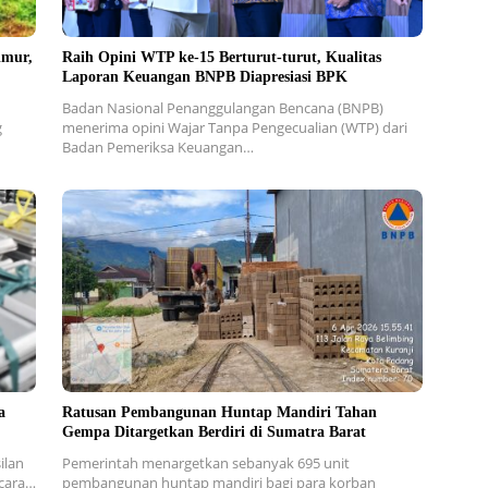
imur,
Raih Opini WTP ke-15 Berturut-turut, Kualitas
Laporan Keuangan BNPB Diapresiasi BPK
Badan Nasional Penanggulangan Bencana (BNPB)
g
menerima opini Wajar Tanpa Pengecualian (WTP) dari
Badan Pemeriksa Keuangan…
a
Ratusan Pembangunan Huntap Mandiri Tahan
Gempa Ditargetkan Berdiri di Sumatra Barat
ilan
Pemerintah menargetkan sebanyak 695 unit
secara…
pembangunan huntap mandiri bagi para korban