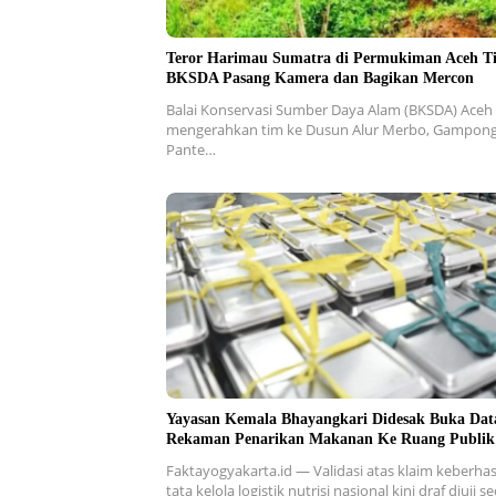
Teror Harimau Sumatra di Permukiman Aceh T
BKSDA Pasang Kamera dan Bagikan Mercon
Balai Konservasi Sumber Daya Alam (BKSDA) Aceh
mengerahkan tim ke Dusun Alur Merbo, Gampon
Pante…
Yayasan Kemala Bhayangkari Didesak Buka Dat
Rekaman Penarikan Makanan Ke Ruang Publik
Faktayogyakarta.id — Validasi atas klaim keberhas
tata kelola logistik nutrisi nasional kini draf diuji 