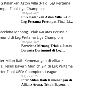
Prancis
10 April 2025
PSG Kalahkan Aston Villa 3-1 di
Leg Pertama Perempat Final Liga
Champions
10 April 2025
Barcelona Menang Telak 4-0 atas
Borussia Dortmund di Leg
Pertama Liga Champions
9 April 2025
Inter Milan Raih Kemenangan di
Allianz Arena, Tekuk Bayern
Munich 2-1 di Leg Pertama
Quarter Final UEFA Champions
League