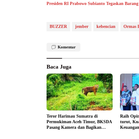
Presiden RI Prabowo Subianto Tegaskan Barang
BUZZER
jember
kebencian
Ormas I
Komentar
Baca Juga
Teror Harimau Sumatra di
Raih Opin
Permukiman Aceh Timur, BKSDA
turut, Ku
Pasang Kamera dan Bagikan
Keuangan
Mercon