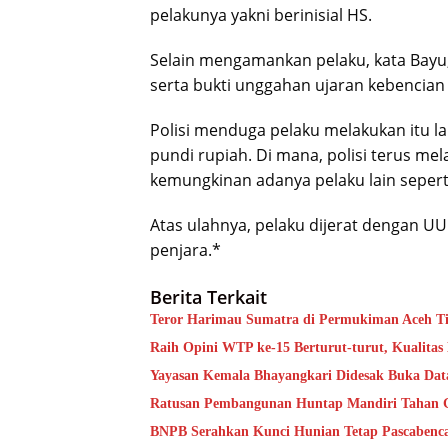
pelakunya yakni berinisial HS.
Selain mengamankan pelaku, kata Bayu,
serta bukti unggahan ujaran kebencian 
Polisi menduga pelaku melakukan itu 
pundi rupiah. Di mana, polisi terus me
kemungkinan adanya pelaku lain seper
Atas ulahnya, pelaku dijerat dengan 
penjara.*
Berita Terkait
Teror Harimau Sumatra di Permukiman Aceh 
Raih Opini WTP ke-15 Berturut-turut, Kualita
Yayasan Kemala Bhayangkari Didesak Buka Da
Ratusan Pembangunan Huntap Mandiri Tahan Ge
BNPB Serahkan Kunci Hunian Tetap Pascabenca