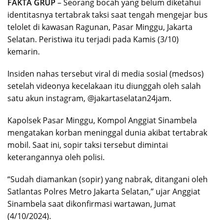
FAKTA GRUP
– Seorang bocah yang belum diketahui
identitasnya tertabrak taksi saat tengah mengejar bus
telolet di kawasan Ragunan, Pasar Minggu, Jakarta
Selatan. Peristiwa itu terjadi pada Kamis (3/10)
kemarin.
Insiden nahas tersebut viral di media sosial (medsos)
setelah videonya kecelakaan itu diunggah oleh salah
satu akun instagram, @jakartaselatan24jam.
Kapolsek Pasar Minggu, Kompol Anggiat Sinambela
mengatakan korban meninggal dunia akibat tertabrak
mobil. Saat ini, sopir taksi tersebut dimintai
keterangannya oleh polisi.
“Sudah diamankan (sopir) yang nabrak, ditangani oleh
Satlantas Polres Metro Jakarta Selatan,” ujar Anggiat
Sinambela saat dikonfirmasi wartawan, Jumat
(4/10/2024).