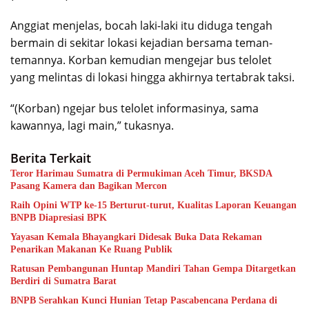
Anggiat menjelas, bocah laki-laki itu diduga tengah
bermain di sekitar lokasi kejadian bersama teman-
temannya. Korban kemudian mengejar bus telolet
yang melintas di lokasi hingga akhirnya tertabrak taksi.
“(Korban) ngejar bus telolet informasinya, sama
kawannya, lagi main,” tukasnya.
Berita Terkait
Teror Harimau Sumatra di Permukiman Aceh Timur, BKSDA
Pasang Kamera dan Bagikan Mercon
Raih Opini WTP ke-15 Berturut-turut, Kualitas Laporan Keuangan
BNPB Diapresiasi BPK
Yayasan Kemala Bhayangkari Didesak Buka Data Rekaman
Penarikan Makanan Ke Ruang Publik
Ratusan Pembangunan Huntap Mandiri Tahan Gempa Ditargetkan
Berdiri di Sumatra Barat
BNPB Serahkan Kunci Hunian Tetap Pascabencana Perdana di