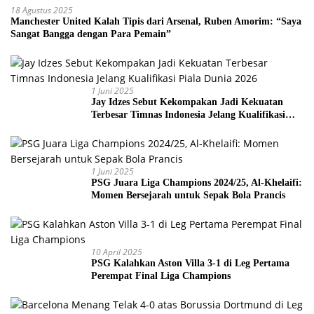
18 Agustus 2025
Manchester United Kalah Tipis dari Arsenal, Ruben Amorim: “Saya
Sangat Bangga dengan Para Pemain”
1 Juni 2025
Jay Idzes Sebut Kekompakan Jadi Kekuatan
Terbesar Timnas Indonesia Jelang Kualifikasi
Piala Dunia 2026
1 Juni 2025
PSG Juara Liga Champions 2024/25, Al-Khelaifi:
Momen Bersejarah untuk Sepak Bola Prancis
10 April 2025
PSG Kalahkan Aston Villa 3-1 di Leg Pertama
Perempat Final Liga Champions