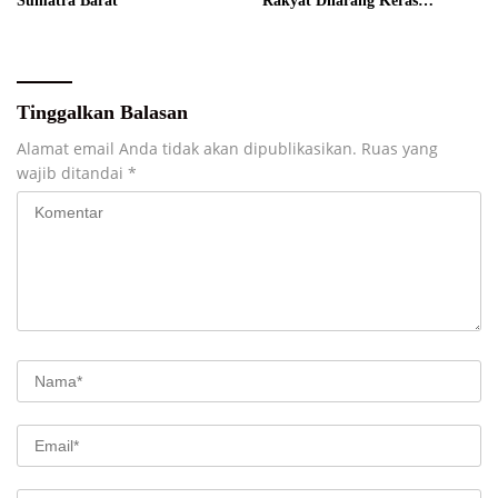
Sumatra Barat
Rakyat Dilarang Keras
Diperdagangkan
Tinggalkan Balasan
Alamat email Anda tidak akan dipublikasikan.
Ruas yang
wajib ditandai
*