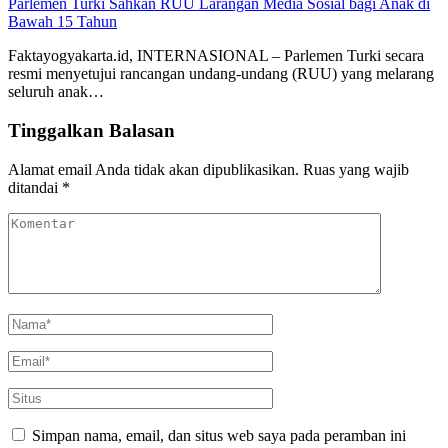
Parlemen Turki Sahkan RUU Larangan Media Sosial bagi Anak di
Bawah 15 Tahun
Faktayogyakarta.id, INTERNASIONAL – Parlemen Turki secara
resmi menyetujui rancangan undang-undang (RUU) yang melarang
seluruh anak…
Tinggalkan Balasan
Alamat email Anda tidak akan dipublikasikan.
Ruas yang wajib
ditandai
*
Simpan nama, email, dan situs web saya pada peramban ini