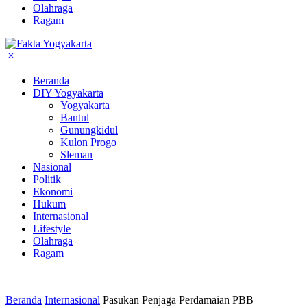
Olahraga
Ragam
Beranda
DIY Yogyakarta
Yogyakarta
Bantul
Gunungkidul
Kulon Progo
Sleman
Nasional
Politik
Ekonomi
Hukum
Internasional
Lifestyle
Olahraga
Ragam
Beranda
Internasional
Pasukan Penjaga Perdamaian PBB