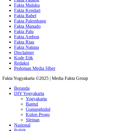
Fakta Maluku
Fakta Kendari
Fakta Babel
Fakta Palembang
Fakta Manado
Fakta Palu
Fakta Ambon
Fakta Riau
Fakta Natuna
Disclaimer
Kode Etik
Redaksi
Pedoman Media SIber
Fakta Yogyakarta ©2025 | Media Fakta Group
Beranda
DIY Yogyakarta
Yogyakarta
Bantul
Gunungkidul
Kulon Progo
Sleman
Nasional
Politik