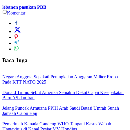
lebanon
pasukan PBB
Komentar
Baca Juga
Negara Anggota Sepakati Peningkatan Anggaran Militer Eropa
Pada KTT NATO 2025
Donald Trump Sebut Amerika Semakin Dekat Capai Kesepakatan
Baru AS dan Iran
Jelang Puncak Armuzna PPIH Arab Saudi Batasi Umrah Sunah
Jamaah Calon Haji
Pemerintah Kanada Gandeng WHO Tangani Kasus Wabah
Hantavirus di Kapal Pesiar MV Hondius