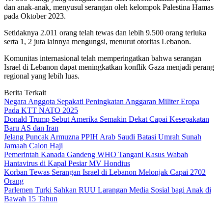
dan anak-anak, menyusul serangan oleh kelompok Palestina Hamas
pada Oktober 2023.
Setidaknya 2.011 orang telah tewas dan lebih 9.500 orang terluka
serta 1, 2 juta lainnya mengungsi, menurut otoritas Lebanon.
Komunitas internasional telah memperingatkan bahwa serangan
Israel di Lebanon dapat meningkatkan konflik Gaza menjadi perang
regional yang lebih luas.
Berita Terkait
Negara Anggota Sepakati Peningkatan Anggaran Militer Eropa
Pada KTT NATO 2025
Donald Trump Sebut Amerika Semakin Dekat Capai Kesepakatan
Baru AS dan Iran
Jelang Puncak Armuzna PPIH Arab Saudi Batasi Umrah Sunah
Jamaah Calon Haji
Pemerintah Kanada Gandeng WHO Tangani Kasus Wabah
Hantavirus di Kapal Pesiar MV Hondius
Korban Tewas Serangan Israel di Lebanon Melonjak Capai 2702
Orang
Parlemen Turki Sahkan RUU Larangan Media Sosial bagi Anak di
Bawah 15 Tahun