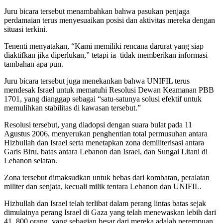
Juru bicara tersebut menambahkan bahwa pasukan penjaga
perdamaian terus menyesuaikan posisi dan aktivitas mereka dengan
situasi terkini.
Tenenti menyatakan, “Kami memiliki rencana darurat yang siap
diaktifkan jika diperlukan,” tetapi ia tidak memberikan informasi
tambahan apa pun.
Juru bicara tersebut juga menekankan bahwa UNIFIL terus
mendesak Israel untuk mematuhi Resolusi Dewan Keamanan PBB
1701, yang dianggap sebagai “satu-satunya solusi efektif untuk
memulihkan stabilitas di kawasan tersebut.”
Resolusi tersebut, yang diadopsi dengan suara bulat pada 11
Agustus 2006, menyerukan penghentian total permusuhan antara
Hizbullah dan Israel serta menetapkan zona demiliterisasi antara
Garis Biru, batas antara Lebanon dan Israel, dan Sungai Litani di
Lebanon selatan.
Zona tersebut dimaksudkan untuk bebas dari kombatan, peralatan
militer dan senjata, kecuali milik tentara Lebanon dan UNIFIL.
Hizbullah dan Israel telah terlibat dalam perang lintas batas sejak
dimulainya perang Israel di Gaza yang telah menewaskan lebih dari
41. 800 orang, yang sebagian besar dari mereka adalah perempuan