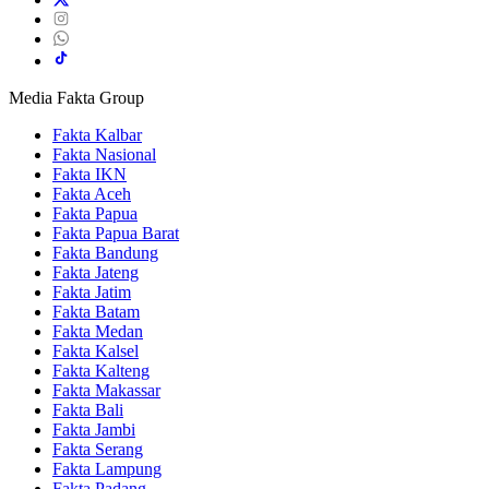
Media Fakta Group
Fakta Kalbar
Fakta Nasional
Fakta IKN
Fakta Aceh
Fakta Papua
Fakta Papua Barat
Fakta Bandung
Fakta Jateng
Fakta Jatim
Fakta Batam
Fakta Medan
Fakta Kalsel
Fakta Kalteng
Fakta Makassar
Fakta Bali
Fakta Jambi
Fakta Serang
Fakta Lampung
Fakta Padang