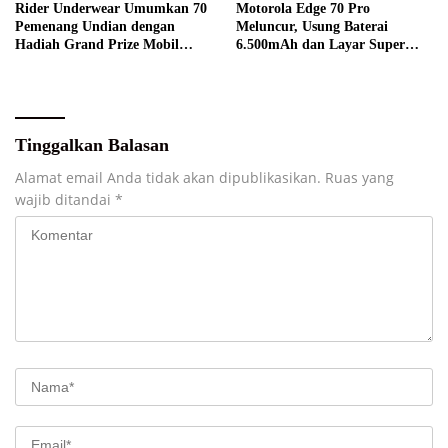
Rider Underwear Umumkan 70
Motorola Edge 70 Pro
Pemenang Undian dengan
Meluncur, Usung Baterai
Hadiah Grand Prize Mobil
6.500mAh dan Layar Super
Listrik
Terang
Tinggalkan Balasan
Alamat email Anda tidak akan dipublikasikan.
Ruas yang
wajib ditandai
*