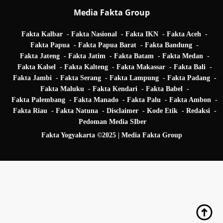
Media Fakta Group
Fakta Kalbar
Fakta Nasional
Fakta IKN
Fakta Aceh
Fakta Papua
Fakta Papua Barat
Fakta Bandung
Fakta Jateng
Fakta Jatim
Fakta Batam
Fakta Medan
Fakta Kalsel
Fakta Kalteng
Fakta Makassar
Fakta Bali
Fakta Jambi
Fakta Serang
Fakta Lampung
Fakta Padang
Fakta Maluku
Fakta Kendari
Fakta Babel
Fakta Palembang
Fakta Manado
Fakta Palu
Fakta Ambon
Fakta Riau
Fakta Natuna
Disclaimer
Kode Etik
Redaksi
Pedoman Media SIber
Fakta Yogyakarta ©2025 | Media Fakta Group