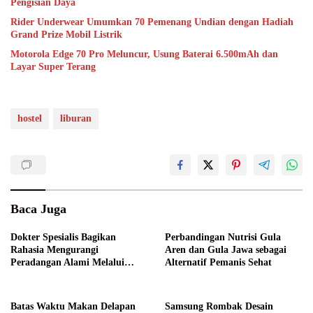
Pengisian Daya
Rider Underwear Umumkan 70 Pemenang Undian dengan Hadiah
Grand Prize Mobil Listrik
Motorola Edge 70 Pro Meluncur, Usung Baterai 6.500mAh dan
Layar Super Terang
hostel
liburan
Baca Juga
Dokter Spesialis Bagikan
Perbandingan Nutrisi Gula
Rahasia Mengurangi
Aren dan Gula Jawa sebagai
Peradangan Alami Melalui
Alternatif Pemanis Sehat
Gaya Hidup
Batas Waktu Makan Delapan
Samsung Rombak Desain