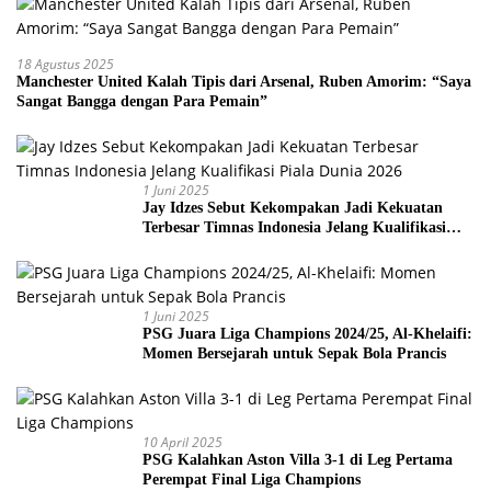
18 Agustus 2025
Manchester United Kalah Tipis dari Arsenal, Ruben Amorim: “Saya
Sangat Bangga dengan Para Pemain”
1 Juni 2025
Jay Idzes Sebut Kekompakan Jadi Kekuatan
Terbesar Timnas Indonesia Jelang Kualifikasi
Piala Dunia 2026
1 Juni 2025
PSG Juara Liga Champions 2024/25, Al-Khelaifi:
Momen Bersejarah untuk Sepak Bola Prancis
10 April 2025
PSG Kalahkan Aston Villa 3-1 di Leg Pertama
Perempat Final Liga Champions