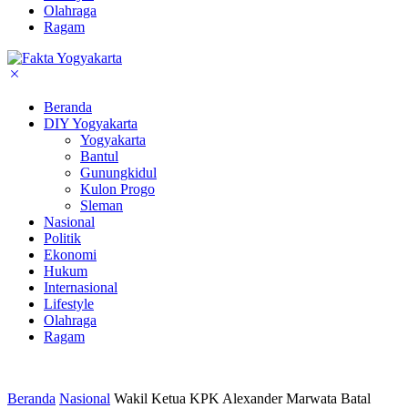
Olahraga
Ragam
Beranda
DIY Yogyakarta
Yogyakarta
Bantul
Gunungkidul
Kulon Progo
Sleman
Nasional
Politik
Ekonomi
Hukum
Internasional
Lifestyle
Olahraga
Ragam
Beranda
Nasional
Wakil Ketua KPK Alexander Marwata Batal