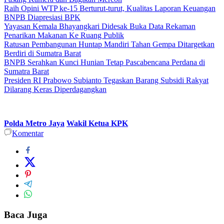
Raih Opini WTP ke-15 Berturut-turut, Kualitas Laporan Keuangan
BNPB Diapresiasi BPK
Yayasan Kemala Bhayangkari Didesak Buka Data Rekaman
Penarikan Makanan Ke Ruang Publik
Ratusan Pembangunan Huntap Mandiri Tahan Gempa Ditargetkan
Berdiri di Sumatra Barat
BNPB Serahkan Kunci Hunian Tetap Pascabencana Perdana di
Sumatra Barat
Presiden RI Prabowo Subianto Tegaskan Barang Subsidi Rakyat
Dilarang Keras Diperdagangkan
Polda Metro Jaya
Wakil Ketua KPK
Komentar
Baca Juga