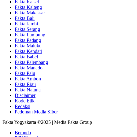
Fakta Kalsel
Fakta Kalteng
Fakta Makassar
Fakta Bali
Fakta Jambi
Fakta Serang
Fakta Lampung
Fakta Padang
Fakta Maluku
Fakta Kendari
Fakta Babel
Fakta Palembang
Fakta Manado
Fakta Palu
Fakta Ambon
Fakta Riau
Fakta Natuna
Disclaimer
Kode Etik
Redaksi
Pedoman Media SIber
Fakta Yogyakarta ©2025 | Media Fakta Group
Beranda