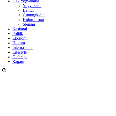
DIY Yogyakarta
Yogyakarta
Bantul
Gunungkidul
Kulon Progo
Sleman
Nasional
Politik
Ekonomi
Hukum
Internasional
Lifestyle
Olahraga
Ragam