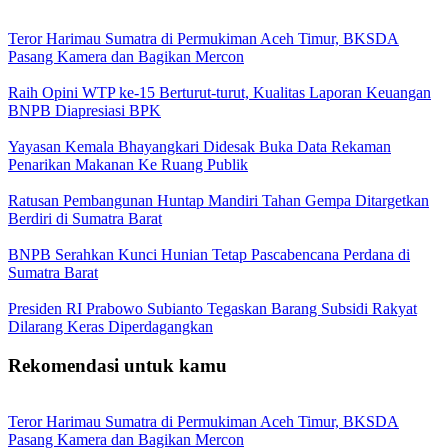
Teror Harimau Sumatra di Permukiman Aceh Timur, BKSDA
Pasang Kamera dan Bagikan Mercon
Raih Opini WTP ke-15 Berturut-turut, Kualitas Laporan Keuangan
BNPB Diapresiasi BPK
Yayasan Kemala Bhayangkari Didesak Buka Data Rekaman
Penarikan Makanan Ke Ruang Publik
Ratusan Pembangunan Huntap Mandiri Tahan Gempa Ditargetkan
Berdiri di Sumatra Barat
BNPB Serahkan Kunci Hunian Tetap Pascabencana Perdana di
Sumatra Barat
Presiden RI Prabowo Subianto Tegaskan Barang Subsidi Rakyat
Dilarang Keras Diperdagangkan
Rekomendasi untuk kamu
Teror Harimau Sumatra di Permukiman Aceh Timur, BKSDA
Pasang Kamera dan Bagikan Mercon