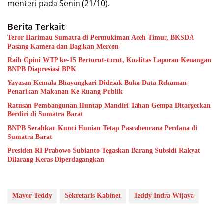
menteri pada Senin (21/10).
Berita Terkait
Teror Harimau Sumatra di Permukiman Aceh Timur, BKSDA
Pasang Kamera dan Bagikan Mercon
Raih Opini WTP ke-15 Berturut-turut, Kualitas Laporan Keuangan
BNPB Diapresiasi BPK
Yayasan Kemala Bhayangkari Didesak Buka Data Rekaman
Penarikan Makanan Ke Ruang Publik
Ratusan Pembangunan Huntap Mandiri Tahan Gempa Ditargetkan
Berdiri di Sumatra Barat
BNPB Serahkan Kunci Hunian Tetap Pascabencana Perdana di
Sumatra Barat
Presiden RI Prabowo Subianto Tegaskan Barang Subsidi Rakyat
Dilarang Keras Diperdagangkan
Mayor Teddy
Sekretaris Kabinet
Teddy Indra Wijaya