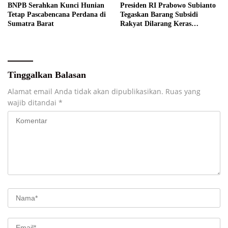
BNPB Serahkan Kunci Hunian
Presiden RI Prabowo Subianto
Tetap Pascabencana Perdana di
Tegaskan Barang Subsidi
Sumatra Barat
Rakyat Dilarang Keras
Diperdagangkan
Tinggalkan Balasan
Alamat email Anda tidak akan dipublikasikan.
Ruas yang
wajib ditandai
*