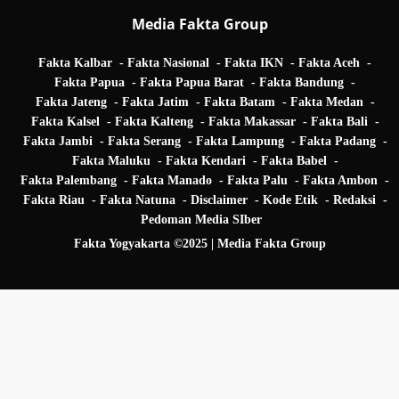
Media Fakta Group
Fakta Kalbar
Fakta Nasional
Fakta IKN
Fakta Aceh
Fakta Papua
Fakta Papua Barat
Fakta Bandung
Fakta Jateng
Fakta Jatim
Fakta Batam
Fakta Medan
Fakta Kalsel
Fakta Kalteng
Fakta Makassar
Fakta Bali
Fakta Jambi
Fakta Serang
Fakta Lampung
Fakta Padang
Fakta Maluku
Fakta Kendari
Fakta Babel
Fakta Palembang
Fakta Manado
Fakta Palu
Fakta Ambon
Fakta Riau
Fakta Natuna
Disclaimer
Kode Etik
Redaksi
Pedoman Media SIber
Fakta Yogyakarta ©2025 | Media Fakta Group