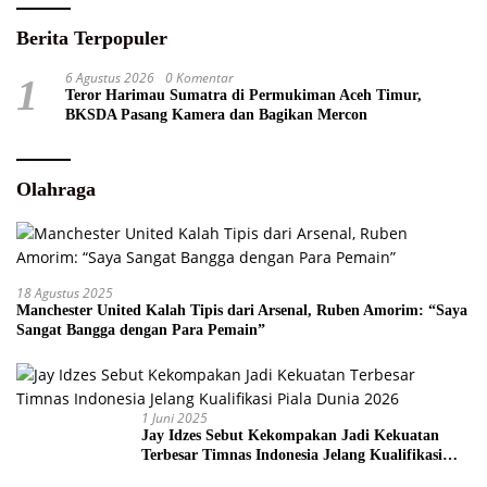
Berita Terpopuler
6 Agustus 2026
0 Komentar
1
Teror Harimau Sumatra di Permukiman Aceh Timur,
BKSDA Pasang Kamera dan Bagikan Mercon
Olahraga
18 Agustus 2025
Manchester United Kalah Tipis dari Arsenal, Ruben Amorim: “Saya
Sangat Bangga dengan Para Pemain”
1 Juni 2025
Jay Idzes Sebut Kekompakan Jadi Kekuatan
Terbesar Timnas Indonesia Jelang Kualifikasi
Piala Dunia 2026