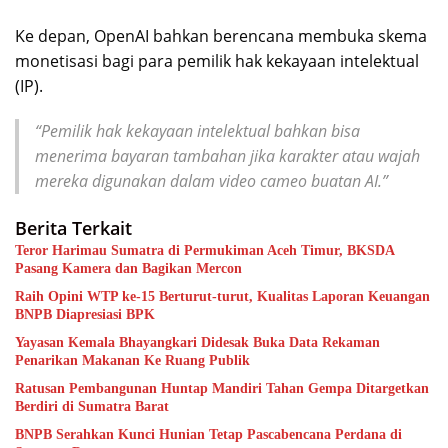
Ke depan, OpenAI bahkan berencana membuka skema
monetisasi bagi para pemilik hak kekayaan intelektual
(IP).
“Pemilik hak kekayaan intelektual bahkan bisa
menerima bayaran tambahan jika karakter atau wajah
mereka digunakan dalam video cameo buatan AI.”
Berita Terkait
Teror Harimau Sumatra di Permukiman Aceh Timur, BKSDA
Pasang Kamera dan Bagikan Mercon
Raih Opini WTP ke-15 Berturut-turut, Kualitas Laporan Keuangan
BNPB Diapresiasi BPK
Yayasan Kemala Bhayangkari Didesak Buka Data Rekaman
Penarikan Makanan Ke Ruang Publik
Ratusan Pembangunan Huntap Mandiri Tahan Gempa Ditargetkan
Berdiri di Sumatra Barat
BNPB Serahkan Kunci Hunian Tetap Pascabencana Perdana di