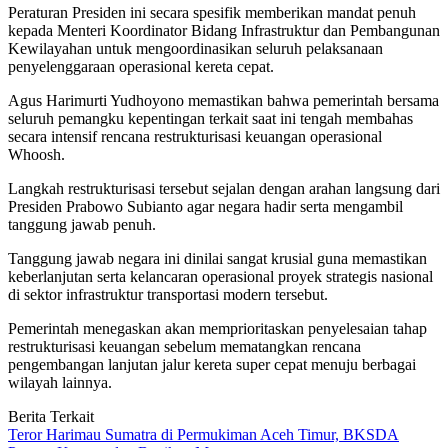
Peraturan Presiden ini secara spesifik memberikan mandat penuh
kepada Menteri Koordinator Bidang Infrastruktur dan Pembangunan
Kewilayahan untuk mengoordinasikan seluruh pelaksanaan
penyelenggaraan operasional kereta cepat.
Agus Harimurti Yudhoyono memastikan bahwa pemerintah bersama
seluruh pemangku kepentingan terkait saat ini tengah membahas
secara intensif rencana restrukturisasi keuangan operasional
Whoosh.
Langkah restrukturisasi tersebut sejalan dengan arahan langsung dari
Presiden Prabowo Subianto agar negara hadir serta mengambil
tanggung jawab penuh.
Tanggung jawab negara ini dinilai sangat krusial guna memastikan
keberlanjutan serta kelancaran operasional proyek strategis nasional
di sektor infrastruktur transportasi modern tersebut.
Pemerintah menegaskan akan memprioritaskan penyelesaian tahap
restrukturisasi keuangan sebelum mematangkan rencana
pengembangan lanjutan jalur kereta super cepat menuju berbagai
wilayah lainnya.
Berita Terkait
Teror Harimau Sumatra di Permukiman Aceh Timur, BKSDA