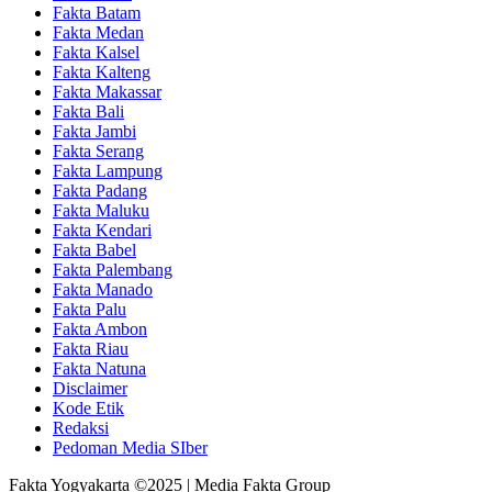
Fakta Batam
Fakta Medan
Fakta Kalsel
Fakta Kalteng
Fakta Makassar
Fakta Bali
Fakta Jambi
Fakta Serang
Fakta Lampung
Fakta Padang
Fakta Maluku
Fakta Kendari
Fakta Babel
Fakta Palembang
Fakta Manado
Fakta Palu
Fakta Ambon
Fakta Riau
Fakta Natuna
Disclaimer
Kode Etik
Redaksi
Pedoman Media SIber
Fakta Yogyakarta ©2025 | Media Fakta Group