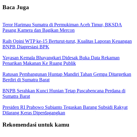
Baca Juga
Teror Harimau Sumatra di Permukiman Aceh Timur, BKSDA
Pasang Kamera dan Bagikan Mercon
Raih Opini WTP ke-15 Berturut-turut, Kualitas Laporan Keuangan
BNPB Diapresiasi BPK
Yayasan Kemala Bhayangkari Didesak Buka Data Rekaman
Penarikan Makanan Ke Ruang Publik
Ratusan Pembangunan Huntap Mandiri Tahan Gempa Ditargetkan
Berdiri di Sumatra Barat
BNPB Serahkan Kunci Hunian Tetap Pascabencana Perdana di
Sumatra Barat
Presiden RI Prabowo Subianto Tegaskan Barang Subsidi Rakyat
Dilarang Keras Diperdagangkan
Rekomendasi untuk kamu