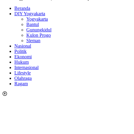
Beranda
DIY Yogyakarta
Yogyakarta
Bantul
Gunungkidul
Kulon Progo
Sleman
Nasional
Politik
Ekonomi
Hukum
Internasional
Lifestyle
Olahraga
Ragam