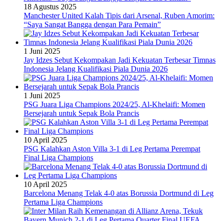
18 Agustus 2025
Manchester United Kalah Tipis dari Arsenal, Ruben Amorim:
“Saya Sangat Bangga dengan Para Pemain”
1 Juni 2025
Jay Idzes Sebut Kekompakan Jadi Kekuatan Terbesar Timnas
Indonesia Jelang Kualifikasi Piala Dunia 2026
1 Juni 2025
PSG Juara Liga Champions 2024/25, Al-Khelaifi: Momen
Bersejarah untuk Sepak Bola Prancis
10 April 2025
PSG Kalahkan Aston Villa 3-1 di Leg Pertama Perempat
Final Liga Champions
10 April 2025
Barcelona Menang Telak 4-0 atas Borussia Dortmund di Leg
Pertama Liga Champions