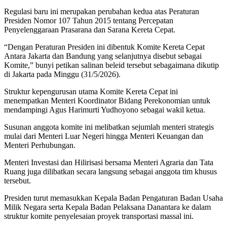
Regulasi baru ini merupakan perubahan kedua atas Peraturan
Presiden Nomor 107 Tahun 2015 tentang Percepatan
Penyelenggaraan Prasarana dan Sarana Kereta Cepat.
“Dengan Peraturan Presiden ini dibentuk Komite Kereta Cepat
Antara Jakarta dan Bandung yang selanjutnya disebut sebagai
Komite,” bunyi petikan salinan beleid tersebut sebagaimana dikutip
di Jakarta pada Minggu (31/5/2026).
Struktur kepengurusan utama Komite Kereta Cepat ini
menempatkan Menteri Koordinator Bidang Perekonomian untuk
mendampingi Agus Harimurti Yudhoyono sebagai wakil ketua.
Susunan anggota komite ini melibatkan sejumlah menteri strategis
mulai dari Menteri Luar Negeri hingga Menteri Keuangan dan
Menteri Perhubungan.
Menteri Investasi dan Hilirisasi bersama Menteri Agraria dan Tata
Ruang juga dilibatkan secara langsung sebagai anggota tim khusus
tersebut.
Presiden turut memasukkan Kepala Badan Pengaturan Badan Usaha
Milik Negara serta Kepala Badan Pelaksana Danantara ke dalam
struktur komite penyelesaian proyek transportasi massal ini.