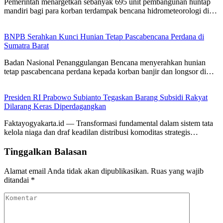
Pemerintah menargetkan sebanyak 695 unit pembangunan huntap
mandiri bagi para korban terdampak bencana hidrometeorologi di…
BNPB Serahkan Kunci Hunian Tetap Pascabencana Perdana di
Sumatra Barat
Badan Nasional Penanggulangan Bencana menyerahkan hunian
tetap pascabencana perdana kepada korban banjir dan longsor di…
Presiden RI Prabowo Subianto Tegaskan Barang Subsidi Rakyat
Dilarang Keras Diperdagangkan
Faktayogyakarta.id — Transformasi fundamental dalam sistem tata
kelola niaga dan draf keadilan distribusi komoditas strategis…
Tinggalkan Balasan
Alamat email Anda tidak akan dipublikasikan.
Ruas yang wajib
ditandai
*