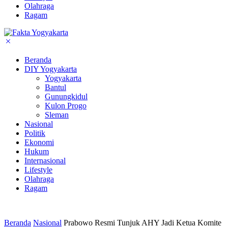
Olahraga
Ragam
Beranda
DIY Yogyakarta
Yogyakarta
Bantul
Gunungkidul
Kulon Progo
Sleman
Nasional
Politik
Ekonomi
Hukum
Internasional
Lifestyle
Olahraga
Ragam
Beranda
Nasional
Prabowo Resmi Tunjuk AHY Jadi Ketua Komite