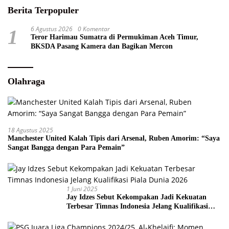
Berita Terpopuler
6 Agustus 2026
0 Komentar
1
Teror Harimau Sumatra di Permukiman Aceh Timur,
BKSDA Pasang Kamera dan Bagikan Mercon
Olahraga
18 Agustus 2025
Manchester United Kalah Tipis dari Arsenal, Ruben Amorim: “Saya
Sangat Bangga dengan Para Pemain”
1 Juni 2025
Jay Idzes Sebut Kekompakan Jadi Kekuatan
Terbesar Timnas Indonesia Jelang Kualifikasi
Piala Dunia 2026