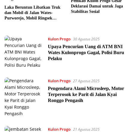
Pemkab Kulon Progo Gelar
Deklarasi Damai untuk Jaga
Laka Beruntun Libatkan Truk
Stabilitas Sosial
dan Mobil di Jalan Wates-
Purworejo, Mobil Ringsek
Parah
Kulon Progo
30 Agustus 2025
Upaya Pencurian Uang di ATM BNI
Wates Kulonprogo Gagal, Polisi Buru
Pelaku
Kulon Progo
27 Agustus 2025
Pengendara Alami Microsleep, Motor
Terperosok ke Parit di Jalan Kyai
Ronggo Pengasih
Kulon Progo
21 Agustus 2025