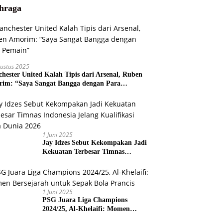
hraga
ustus 2025
hester United Kalah Tipis dari Arsenal, Ruben
im: “Saya Sangat Bangga dengan Para
ain”
1 Juni 2025
Jay Idzes Sebut Kekompakan Jadi
Kekuatan Terbesar Timnas
Indonesia Jelang Kualifikasi Piala
Dunia 2026
1 Juni 2025
PSG Juara Liga Champions
2024/25, Al-Khelaifi: Momen
Bersejarah untuk Sepak Bola