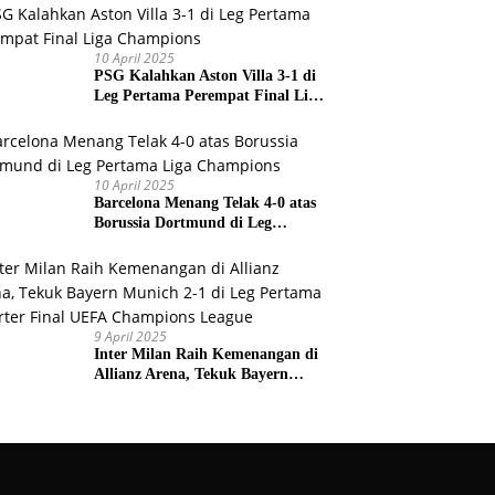
Prancis
10 April 2025
PSG Kalahkan Aston Villa 3-1 di
Leg Pertama Perempat Final Liga
Champions
10 April 2025
Barcelona Menang Telak 4-0 atas
Borussia Dortmund di Leg
Pertama Liga Champions
9 April 2025
Inter Milan Raih Kemenangan di
Allianz Arena, Tekuk Bayern
Munich 2-1 di Leg Pertama
Quarter Final UEFA Champions
League