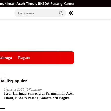
iman Aceh Timur, BKSDA Pasang Kamera dan Bagikan Mercon
lahraga
Ragam
ita Terpopuler
6 Agustus 2026
0 Komentar
Teror Harimau Sumatra di Permukiman Aceh
Timur, BKSDA Pasang Kamera dan Bagikan
Mercon