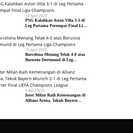
Prancis
10 April 2025
PSG Kalahkan Aston Villa 3-1 di
Leg Pertama Perempat Final Liga
Champions
10 April 2025
Barcelona Menang Telak 4-0 atas
Borussia Dortmund di Leg
Pertama Liga Champions
9 April 2025
Inter Milan Raih Kemenangan di
Allianz Arena, Tekuk Bayern
Munich 2-1 di Leg Pertama
Quarter Final UEFA Champions
League