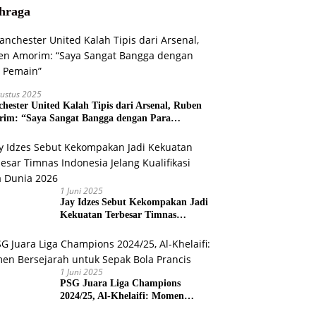
hraga
ustus 2025
hester United Kalah Tipis dari Arsenal, Ruben
im: “Saya Sangat Bangga dengan Para
ain”
1 Juni 2025
Jay Idzes Sebut Kekompakan Jadi
Kekuatan Terbesar Timnas
Indonesia Jelang Kualifikasi Piala
Dunia 2026
1 Juni 2025
PSG Juara Liga Champions
2024/25, Al-Khelaifi: Momen
Bersejarah untuk Sepak Bola