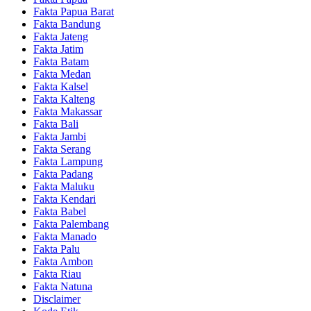
Fakta Papua Barat
Fakta Bandung
Fakta Jateng
Fakta Jatim
Fakta Batam
Fakta Medan
Fakta Kalsel
Fakta Kalteng
Fakta Makassar
Fakta Bali
Fakta Jambi
Fakta Serang
Fakta Lampung
Fakta Padang
Fakta Maluku
Fakta Kendari
Fakta Babel
Fakta Palembang
Fakta Manado
Fakta Palu
Fakta Ambon
Fakta Riau
Fakta Natuna
Disclaimer