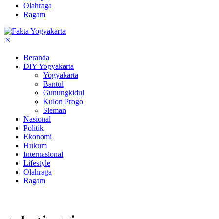
Olahraga
Ragam
Beranda
DIY Yogyakarta
Yogyakarta
Bantul
Gunungkidul
Kulon Progo
Sleman
Nasional
Politik
Ekonomi
Hukum
Internasional
Lifestyle
Olahraga
Ragam