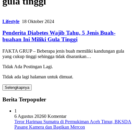
gula tinggi
Lifestyle
18 Oktober 2024
Penderita Diabetes Wajib Tahu, 5 Jenis Buah-
buahan Ini Miliki Gula Tinggi
FAKTA GRUP – Beberapa jenis buah memiliki kandungan gula
yang cukup tinggi sehingga tidak disarankan…
Tidak Ada Postingan Lagi.
Tidak ada lagi halaman untuk dimuat.
Selengkapnya
Berita Terpopuler
1
6 Agustus 2026
0 Komentar
Teror Harimau Sumatra di Permukiman Aceh Timur, BKSDA
Pasang Kamera dan Bagikan Mercon