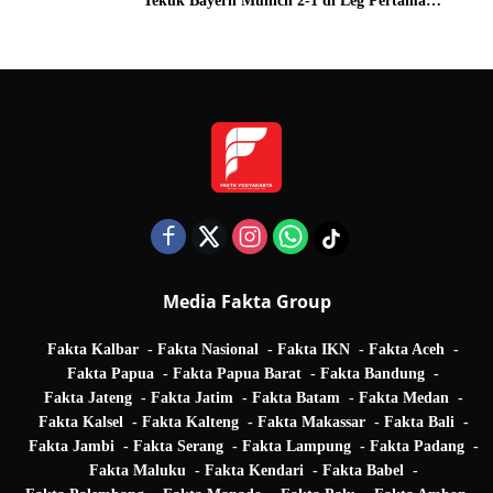
Tekuk Bayern Munich 2-1 di Leg Pertama
Quarter Final UEFA Champions League
Media Fakta Group
Fakta Kalbar
Fakta Nasional
Fakta IKN
Fakta Aceh
Fakta Papua
Fakta Papua Barat
Fakta Bandung
Fakta Jateng
Fakta Jatim
Fakta Batam
Fakta Medan
Fakta Kalsel
Fakta Kalteng
Fakta Makassar
Fakta Bali
Fakta Jambi
Fakta Serang
Fakta Lampung
Fakta Padang
Fakta Maluku
Fakta Kendari
Fakta Babel