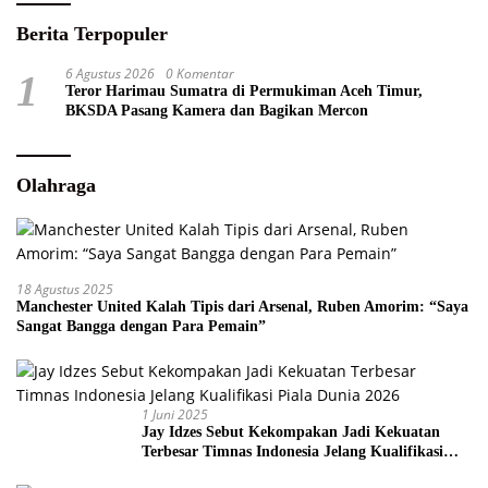
Berita Terpopuler
6 Agustus 2026
0 Komentar
1
Teror Harimau Sumatra di Permukiman Aceh Timur,
BKSDA Pasang Kamera dan Bagikan Mercon
Olahraga
18 Agustus 2025
Manchester United Kalah Tipis dari Arsenal, Ruben Amorim: “Saya
Sangat Bangga dengan Para Pemain”
1 Juni 2025
Jay Idzes Sebut Kekompakan Jadi Kekuatan
Terbesar Timnas Indonesia Jelang Kualifikasi
Piala Dunia 2026