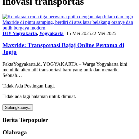
inovasi transportas
DIY Yogyakarta
,
Yogyakarta
15 Mei 2025
22 Mei 2025
Maxride: Transportasi Bajaj Online Pertama di
Jogja
FaktaYogyakarta.id, YOGYAKARTA – Warga Yogyakarta kini
memiliki alternatif transportasi baru yang unik dan menarik.
Sebuah…
Tidak Ada Postingan Lagi.
Tidak ada lagi halaman untuk dimuat.
Selengkapnya
Berita Terpopuler
Olahraga