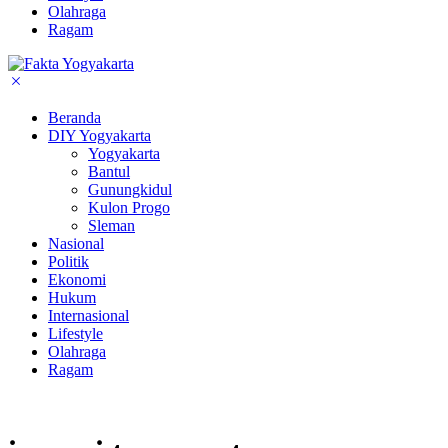
Olahraga
Ragam
Beranda
DIY Yogyakarta
Yogyakarta
Bantul
Gunungkidul
Kulon Progo
Sleman
Nasional
Politik
Ekonomi
Hukum
Internasional
Lifestyle
Olahraga
Ragam