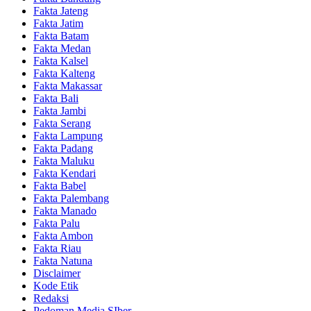
Fakta Jateng
Fakta Jatim
Fakta Batam
Fakta Medan
Fakta Kalsel
Fakta Kalteng
Fakta Makassar
Fakta Bali
Fakta Jambi
Fakta Serang
Fakta Lampung
Fakta Padang
Fakta Maluku
Fakta Kendari
Fakta Babel
Fakta Palembang
Fakta Manado
Fakta Palu
Fakta Ambon
Fakta Riau
Fakta Natuna
Disclaimer
Kode Etik
Redaksi
Pedoman Media SIber