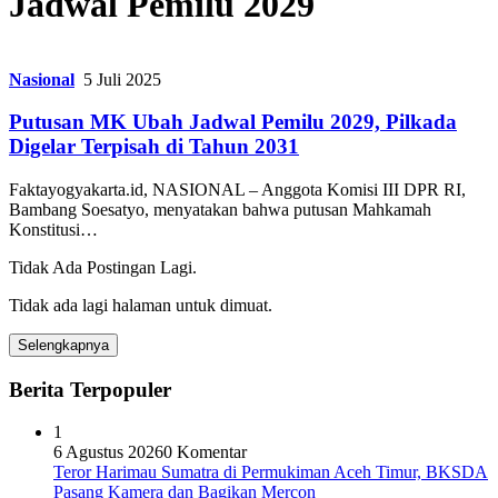
Jadwal Pemilu 2029
Nasional
5 Juli 2025
Putusan MK Ubah Jadwal Pemilu 2029, Pilkada
Digelar Terpisah di Tahun 2031
Faktayogyakarta.id, NASIONAL – Anggota Komisi III DPR RI,
Bambang Soesatyo, menyatakan bahwa putusan Mahkamah
Konstitusi…
Tidak Ada Postingan Lagi.
Tidak ada lagi halaman untuk dimuat.
Selengkapnya
Berita Terpopuler
1
6 Agustus 2026
0 Komentar
Teror Harimau Sumatra di Permukiman Aceh Timur, BKSDA
Pasang Kamera dan Bagikan Mercon