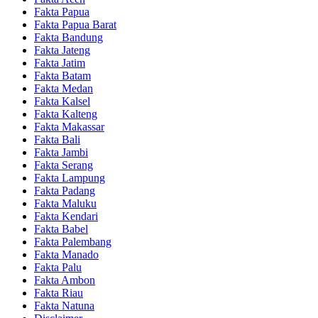
Fakta Papua
Fakta Papua Barat
Fakta Bandung
Fakta Jateng
Fakta Jatim
Fakta Batam
Fakta Medan
Fakta Kalsel
Fakta Kalteng
Fakta Makassar
Fakta Bali
Fakta Jambi
Fakta Serang
Fakta Lampung
Fakta Padang
Fakta Maluku
Fakta Kendari
Fakta Babel
Fakta Palembang
Fakta Manado
Fakta Palu
Fakta Ambon
Fakta Riau
Fakta Natuna