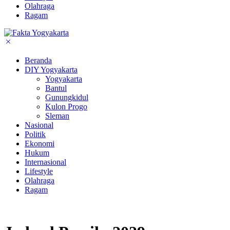
Olahraga
Ragam
Beranda
DIY Yogyakarta
Yogyakarta
Bantul
Gunungkidul
Kulon Progo
Sleman
Nasional
Politik
Ekonomi
Hukum
Internasional
Lifestyle
Olahraga
Ragam