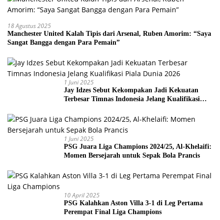
18 Agustus 2025
Manchester United Kalah Tipis dari Arsenal, Ruben Amorim: “Saya
Sangat Bangga dengan Para Pemain”
1 Juni 2025
Jay Idzes Sebut Kekompakan Jadi Kekuatan
Terbesar Timnas Indonesia Jelang Kualifikasi
Piala Dunia 2026
1 Juni 2025
PSG Juara Liga Champions 2024/25, Al-Khelaifi:
Momen Bersejarah untuk Sepak Bola Prancis
10 April 2025
PSG Kalahkan Aston Villa 3-1 di Leg Pertama
Perempat Final Liga Champions