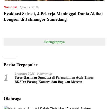
Nasional
2 Januari 2026
Evakuasi Selesai, 4 Pekerja Meninggal Dunia Akibat
Longsor di Jatinangor Sumedang
Selengkapnya
Berita Terpopuler
6 Agustus 2026
0 Komentar
1
Teror Harimau Sumatra di Permukiman Aceh Timur,
BKSDA Pasang Kamera dan Bagikan Mercon
Olahraga